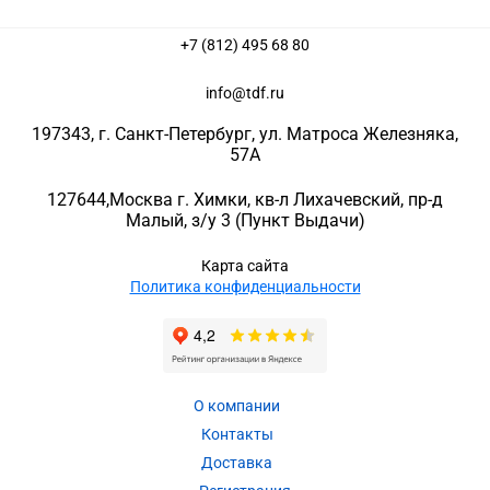
+7 (812) 495 68 80
info@tdf.ru
197343
, г.
Санкт-Петербург
, ул.
Матроса Железняка,
57A
127644
,
Москва г. Химки
,
кв-л Лихачевский, пр-д
Малый, з/у 3
(Пункт Выдачи)
Карта сайта
Политика конфиденциальности
О компании
Контакты
Доставка