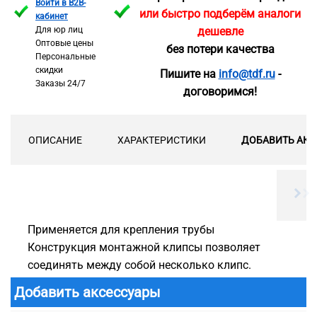
Войти в B2B-
или быстро подберём аналоги
кабинет
Для юр лиц
дешевле
Оптовые цены
без потери качества
Персональные
скидки
Пишите на
info@tdf.ru
-
Заказы 24/7
договоримся!
ОПИСАНИЕ
ХАРАКТЕРИСТИКИ
ДОБАВИТЬ АКС
Применяется для крепления трубы
Конструкция монтажной клипсы позволяет
соединять между собой несколько клипс.
Добавить аксессуары