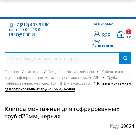
+7 (812) 495 68 80
Не выбрано
пн-пт 10.00 - 18.00
0
INFO@TDF.RU
0 ₽
Вход
Регистрация
Главная
/
Каталог
/
Всё для работы с кабелем
/
Кабель каналы,
труба гофрированная, металлорукав, аксессуары, УЗК
/
Труба
гофрированная, жесткая, ПВХ, ПНД и аксессуары
/
Клипса монтажная
для гофрированных труб d25мм, черная
Клипса монтажная для гофрированных
труб d25мм, черная
Код:
69024