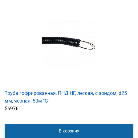
Труба гофрированная, ПНД HF, легкая, с зондом, d25
мм, черная, 50м "С"
56976
В корзину