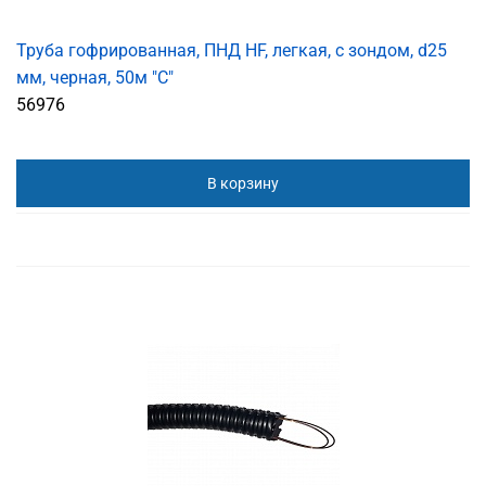
Труба гофрированная, ПНД HF, легкая, с зондом, d25
мм, черная, 50м "С"
56976
В корзину