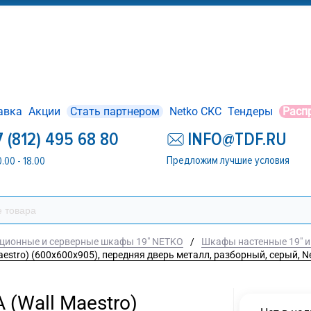
авка
Акции
Стать партнером
Netko СКС
Тендеры
Расп
7 (812) 495 68 80
INFO@TDF.RU
Предложим лучшие условия
0.00 - 18.00
ционные и серверные шкафы 19" NETKO
/
Шкафы настенные 19" и
stro) (600х600х905), передняя дверь металл, разборный, серый, Ne
(Wall Maestro)