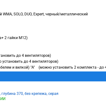
WMA, SOLO, DUO, Expert, черный/металлический
+ 2 гайки М12)
тановить до 4 вентиляторов)
 установить до 4 вентиляторов)
белем и вилкой) "А" (можно установить 2 комплекта - до 
 глубина 370, без крепежа, серая
ЧИИ