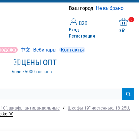
Ваш город:
Не выбрано
0
Вход
0 ₽
Регистрация
родажа
中文
Вебинары
Контакты
ЦЕНЫ ОПТ
Более 5000 товаров
 10", шкафы антивандальные
/
Шкафы 19” настенные, 18-25U,
tko "А"