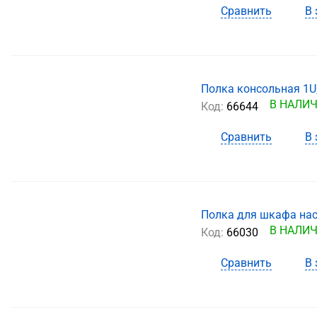
Сравнить
В 
Полка консольная 1U,
В НАЛИ
Код:
66644
Сравнить
В 
Полка для шкафа наст
В НАЛИ
Код:
66030
Сравнить
В 