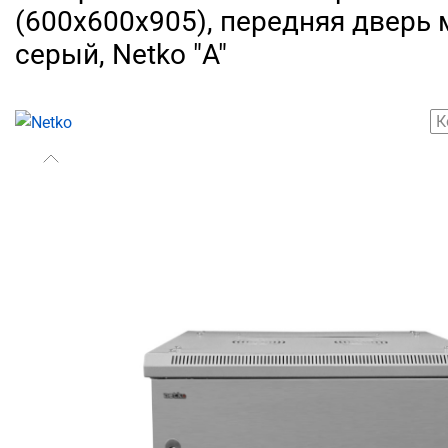
(600х600х905), передняя дверь 
серый, Netko "А"
К