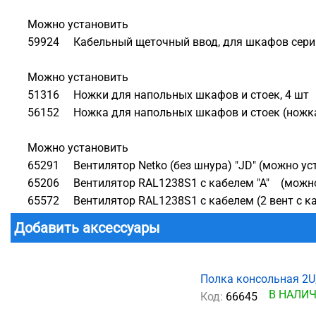
Можно установить
59924 Кабельный щеточный ввод, для шкафов серий 
Можно установить
51316 Ножки для напольных шкафов и стоек, 4 шт
56152 Ножка для напольных шкафов и стоек (ножка
Можно установить
65291 Вентилятор Netko (без шнура) "JD" (можно ус
65206 Вентилятор RAL1238S1 с кабелем "А" (можно
65572 Вентилятор RAL1238S1 с кабелем (2 вент с ка
Добавить аксессуары
Полка консольная 2U,
В НАЛИ
Код:
66645