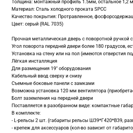
Толщина: монтажный профиль 1.5мм, остальное 1,2 
Материал: Сталь холодного проката SPCC
Качество покрытия: Протравленное, фосфорсодержа
Цвет: серый (RAL 7035)
Прочная металлическая дверь с поворотной ручкой 
Угол поворота передней двери более 180 градусов, 
Установка на стену или на пол (имеются отверстия п
Лёгкая инсталляция
Для размещения 19" оборудования
Кабельный ввод сверху и снизу
Съемные боковые панели с замками
Возможна установка 120 мм вентилятора (приобретает
Болт заземления на передней двери
Поставляется в разобранном виде: компактные габа
В комплекте:
- L-рельсы 2 шт. (габариты рельсы Ш39*Г420*В39, раз
- крепеж для аксессуаров (кол-во зависит от габарит