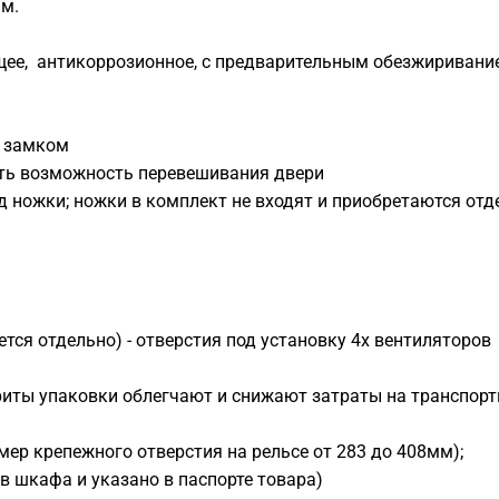
мм.
щее, антикоррозионное, с предварительным обезжиривани
с замком
есть возможность перевешивания двери
од ножки; ножки в комплект не входят и приобретаются отд
ся отдельно) - отверстия под установку 4х вентиляторов
риты упаковки облегчают и снижают затраты на транспор
мер крепежного отверстия на рельсе от 283 до 408мм);
ов шкафа и указано в паспорте товара)