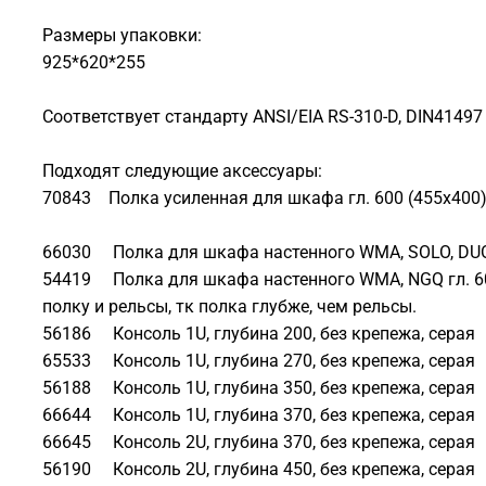
Размеры упаковки:
925*620*255
Соответствует стандарту ANSI/EIA RS-310-D, DIN41497 
Подходят следующие аксессуары:
70843 Полка усиленная для шкафа гл. 600 (455x400), 
66030 Полка для шкафа настенного WMA, SOLO, DUO 
54419 Полка для шкафа настенного WMA, NGQ гл. 600
полку и рельсы, тк полка глубже, чем рельсы.
56186 Консоль 1U, глубина 200, без крепежа, серая
65533 Консоль 1U, глубина 270, без крепежа, серая
56188 Консоль 1U, глубина 350, без крепежа, серая
66644 Консоль 1U, глубина 370, без крепежа, серая
66645 Консоль 2U, глубина 370, без крепежа, серая
56190 Консоль 2U, глубина 450, без крепежа, серая