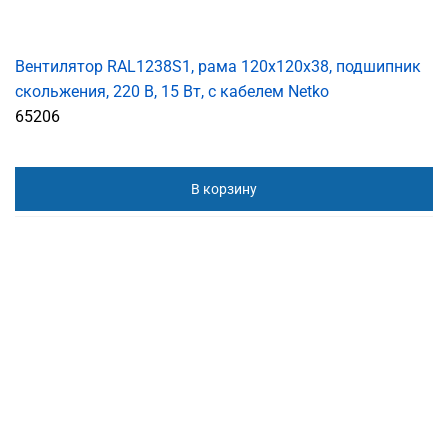
Вентилятор RAL1238S1, рама 120х120х38, подшипник
скольжения, 220 В, 15 Вт, с кабелем Netko
65206
В корзину