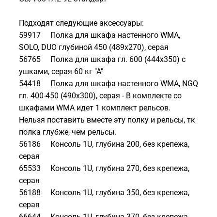
Подходят следующие аксессуары:
59917 Полка для шкафа настенного WMA,
SOLO, DUO глубиной 450 (489х270), серая
56765 Полка для шкафа гл. 600 (444x350) с
ушками, серая 60 кг "А"
54418 Полка для шкафа настенного WMA, NGQ
гл. 400-450 (490х300), серая - В комплекте со
шкафами WMA идет 1 комплект рельсов.
Нельзя поставить вместе эту полку и рельсы, тк
полка глубже, чем рельсы.
56186 Консоль 1U, глубина 200, без крепежа,
серая
65533 Консоль 1U, глубина 270, без крепежа,
серая
56188 Консоль 1U, глубина 350, без крепежа,
серая
66644 Консоль 1U, глубина 370, без крепежа,