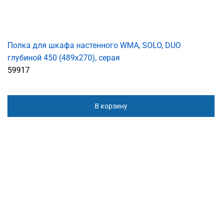
Полка для шкафа настенного WMA, SOLO, DUO
глубиной 450 (489х270), серая
59917
В корзину