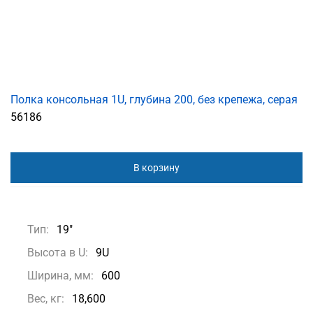
Полка консольная 1U, глубина 200, без крепежа, серая
56186
В корзину
Тип:
19"
Высота в U:
9U
Ширина, мм:
600
Вес, кг:
18,600