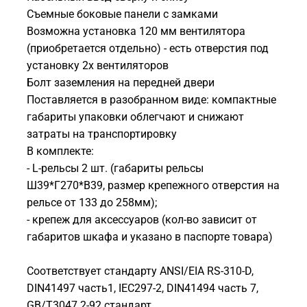
Съемные боковые панели с замками
Возможна установка 120 мм вентилятора
(приобретается отдельно) - есть отверстия под
установку 2х вентиляторов
Болт заземления на передней двери
Поставляется в разобранном виде: компактные
габариты упаковки облегчают и снижают
затраты на транспортировку
В комплекте:
- L-рельсы 2 шт. (габариты рельсы
Ш39*Г270*В39, размер крепежного отверстия на
рельсе от 133 до 258мм);
- крепеж для аксессуаров (кол-во зависит от
габаритов шкафа и указано в паспорте товара)
Соответствует стандарту ANSI/EIA RS-310-D,
DIN41497 часть1, IEC297-2, DIN41494 часть 7,
GB/T3047.2-92 стандарт