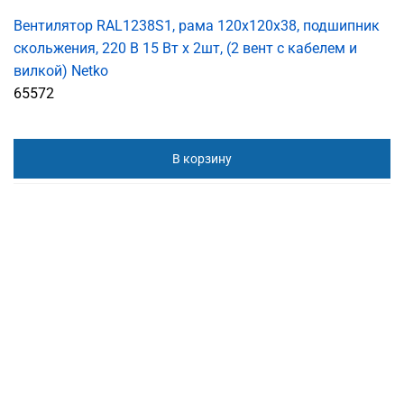
Вентилятор RAL1238S1, рама 120х120х38, подшипник
скольжения, 220 В 15 Вт x 2шт, (2 вент с кабелем и
вилкой) Netko
65572
В корзину