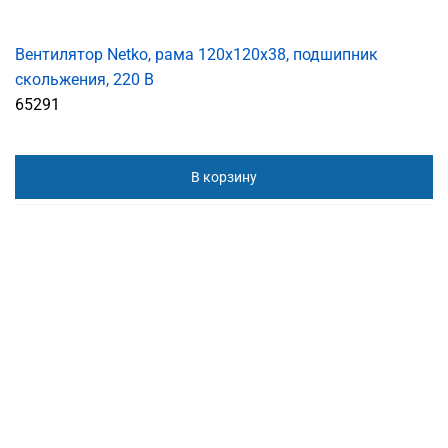
Вентилятор Netko, рама 120х120х38, подшипник
скольжения, 220 В
65291
В корзину