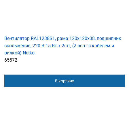
Вентилятор RAL1238S1, рама 120х120х38, подшипник
скольжения, 220 В 15 Вт x 2шт, (2 вент с кабелем и
вилкой) Netko
65572
В корзину