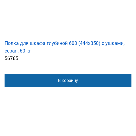
Полка для шкафа глубиной 600 (444x350) с ушками,
серая, 60 кг
56765
В корзину