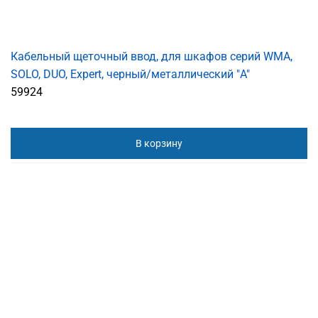
Кабельный щеточный ввод, для шкафов серий WMA,
SOLO, DUO, Expert, черный/металлический "A"
59924
В корзину