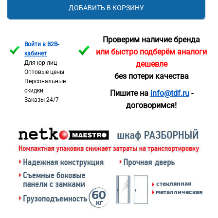
ДОБАВИТЬ В КОРЗИНУ
Проверим наличие бренда
Войти в B2B-
или быстро подберём аналоги
кабинет
Для юр лиц
дешевле
Оптовые цены
без потери качества
Персональные
скидки
Пишите на
info@tdf.ru
-
Заказы 24/7
договоримся!