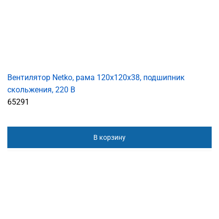
Вентилятор Netko, рама 120х120х38, подшипник
скольжения, 220 В
65291
В корзину