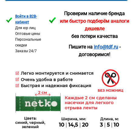
Проверим наличие бренда
Войти в B2B-
или быстро подберём аналоги
кабинет
Для юр лиц
дешевле
Оптовые цены
без потери качества
Персональные
скидки
Пишите на
info@tdf.ru
-
Заказы 24/7
договоримся!