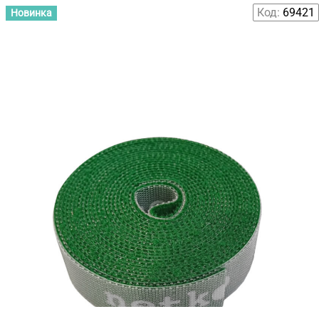
Код:
69421
Новинка