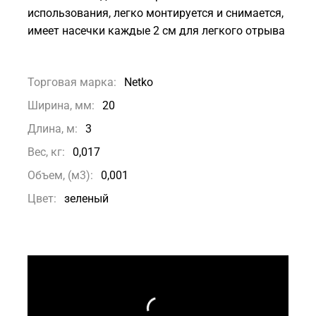
использования, легко монтируется и снимается,
имеет насечки каждые 2 см для легкого отрыва
Торговая марка:
Netko
Ширина, мм:
20
Длина, м:
3
Вес, кг:
0,017
Объем, (м3):
0,001
Цвет:
зеленый