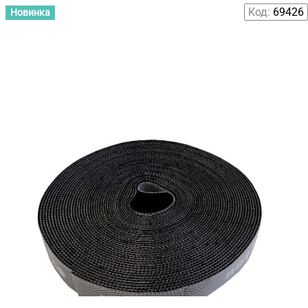
Код:
69426
Новинка