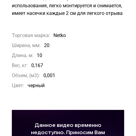
использования, легко монтируется и снимается,
имеет насечки каждые 2 см для легкого отрыва
Торговая марка:
Netko
Ширина, мм:
20
Длина, м:
10
Вес, кг:
0,167
Объем, (м3):
0,001
Цвет:
черный