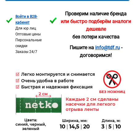
Проверим наличие бренда
Войти в B2B-
или быстро подберём аналоги
кабинет
Для юр лиц
дешевле
Оптовые цены
без потери качества
Персональные
скидки
Пишите на
info@tdf.ru
-
Заказы 24/7
договоримся!