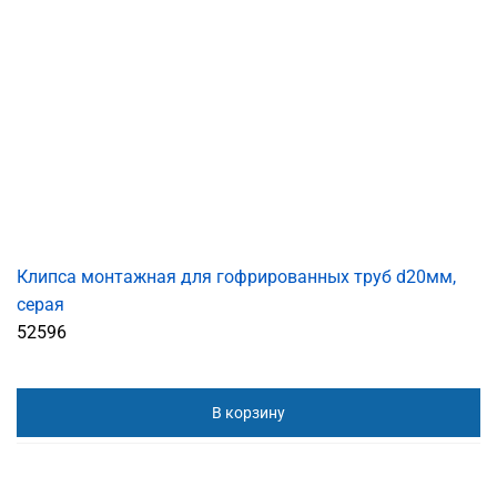
Клипса монтажная для гофрированных труб d20мм,
серая
52596
В корзину