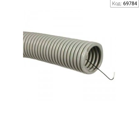
Код:
69784