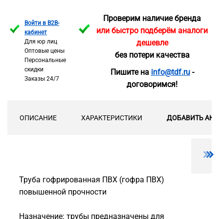
Проверим наличие бренда
Войти в B2B-
или быстро подберём аналоги
кабинет
Для юр лиц
дешевле
Оптовые цены
без потери качества
Персональные
скидки
Пишите на
info@tdf.ru
-
Заказы 24/7
договоримся!
ОПИСАНИЕ
ХАРАКТЕРИСТИКИ
ДОБАВИТЬ АКС
Труба гофрированная ПВХ (гофра ПВХ)
повышенной прочности
Назначение: трубы предназначены для