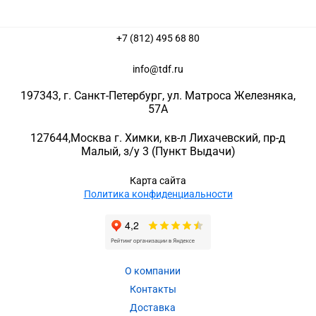
+7 (812) 495 68 80
info@tdf.ru
197343
, г.
Санкт-Петербург
, ул.
Матроса Железняка,
57A
127644
,
Москва г. Химки
,
кв-л Лихачевский, пр-д
Малый, з/у 3
(Пункт Выдачи)
Карта сайта
Политика конфиденциальности
О компании
Контакты
Доставка