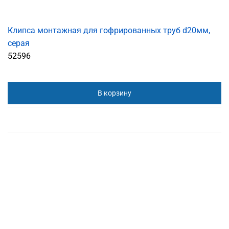
Клипса монтажная для гофрированных труб d20мм,
серая
52596
В корзину