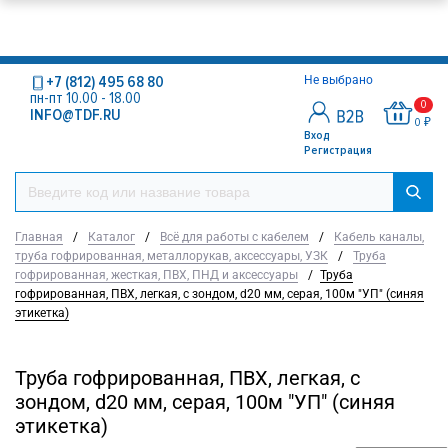
+7 (812) 495 68 80
Не выбрано
пн-пт 10.00 - 18.00
0
INFO@TDF.RU
0 ₽
Вход
Регистрация
Главная
/
Каталог
/
Всё для работы с кабелем
/
Кабель каналы,
труба гофрированная, металлорукав, аксессуары, УЗК
/
Труба
гофрированная, жесткая, ПВХ, ПНД и аксессуары
/
Труба
гофрированная, ПВХ, легкая, с зондом, d20 мм, серая, 100м "УП" (синяя
этикетка)
Труба гофрированная, ПВХ, легкая, с
зондом, d20 мм, серая, 100м "УП" (синяя
этикетка)