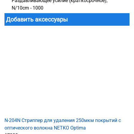
Раздавливающее усилие (краткосрочное),
N/10cm - 1000
Добавить аксессуары
N-204N Cтриппер для удаления 250мкм покрытий с
оптического волокна NETKO Optima