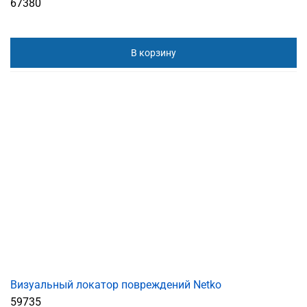
67380
В корзину
Визуальный локатор повреждений Netko
59735