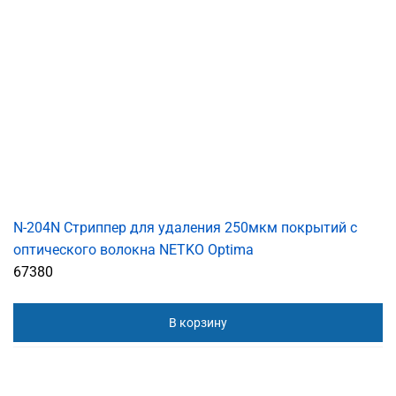
N-204N Cтриппер для удаления 250мкм покрытий с
оптического волокна NETKO Optima
67380
В корзину