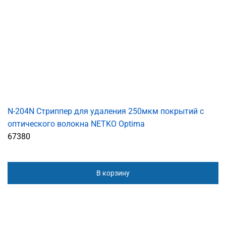
N-204N Cтриппер для удаления 250мкм покрытий с
оптического волокна NETKO Optima
67380
В корзину