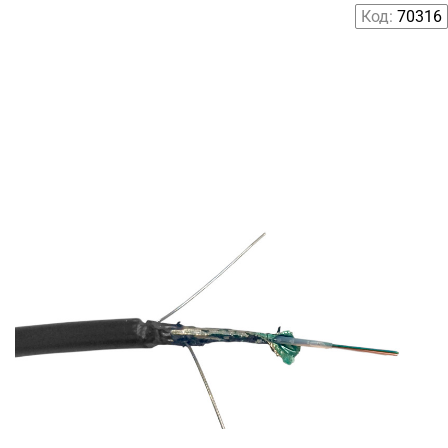
Код:
70316