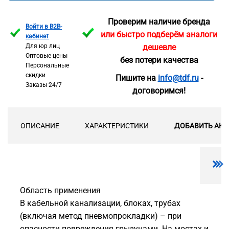
Проверим наличие бренда
Войти в B2B-
или быстро подберём аналоги
кабинет
Для юр лиц
дешевле
Оптовые цены
без потери качества
Персональные
скидки
Пишите на
info@tdf.ru
-
Заказы 24/7
договоримся!
ОПИСАНИЕ
ХАРАКТЕРИСТИКИ
ДОБАВИТЬ АКС
Область применения
В кабельной канализации, блоках, трубах
(включая метод пневмопрокладки) – при
опасности повреждения грызунами. На мостах и