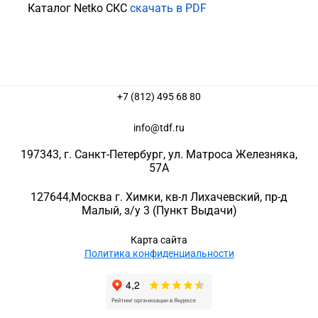
Каталог Netko СКС
скачать в PDF
+7 (812) 495 68 80
info@tdf.ru
197343
, г.
Санкт-Петербург
, ул.
Матроса Железняка,
57A
127644
,
Москва г. Химки
,
кв-л Лихачевский, пр-д
Малый, з/у 3
(Пункт Выдачи)
Карта сайта
Политика конфиденциальности