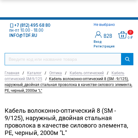
+7 (812) 495 68 80
Не выбрано
пн-пт 10.00 - 18.00
0
INFO@TDF.RU
0 ₽
Вход
Регистрация
Главная
/
Каталог
/
Оптика
/
Кабель оптический
/
Кабель
оптический SM-9/125
/
Кабель волоконно-оптический 8 (SМ - 9/125),
наружный, двойная стальная проволока в качестве силового элемента,
PE, черный, 2000м "L"
Кабель волоконно-оптический 8 (SМ -
9/125), наружный, двойная стальная
проволока в качестве силового элемента,
PE, черный, 2000м "L"