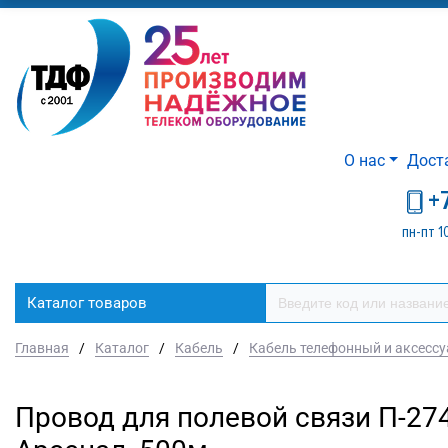
О нас
Дост
+
пн-пт 1
Каталог товаров
Главная
/
Каталог
/
Кабель
/
Кабель телефонный и аксесс
Провод для полевой связи П-274