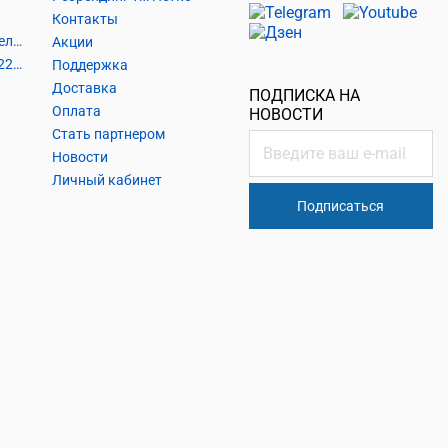
Контакты
Шнуры и аксессуары, кабельные наконечники
Акции
Кабель силовой, розетки 220В, выключатели 220В, сетевые фильтры
Поддержка
Доставка
ПОДПИСКА НА
Оплата
НОВОСТИ
Стать партнером
Новости
Личный кабинет
Подписаться