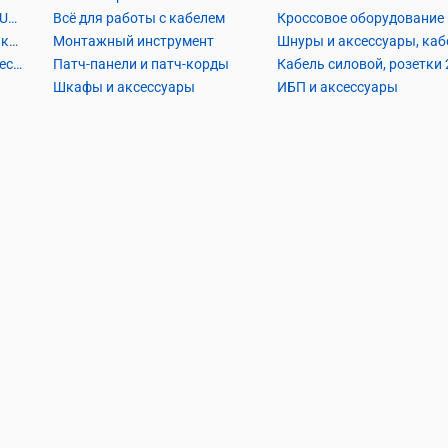
Кабель Витая пара UTP2, UTP4, FTP2, FTP4
Всё для работы с кабелем
Кроссовое оборудование
Кабель коаксиальный и аксессуары
Монтажный инструмент
Кабель телефонный и аксессуары
Патч-панели и патч-корды
Шкафы и аксессуары
ИБП и аксессуары