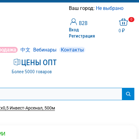
Ваш город:
Не выбрано
0
Вход
0 ₽
Регистрация
родажа
中文
Вебинары
Контакты
ЦЕНЫ ОПТ
Более 5000 товаров
х0,5 Инвест-Арсенал, 500м
ИИ