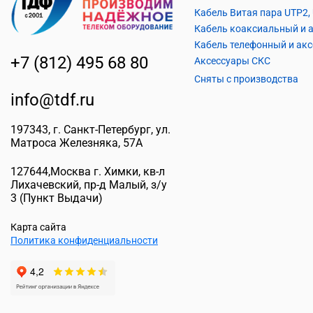
+7 (812) 495 68 80
Аксессуары СКС
Сняты с производства
info@tdf.ru
197343
, г.
Санкт-Петербург
, ул.
Матроса Железняка, 57A
127644
,
Москва г. Химки
,
кв-л
Лихачевский, пр-д Малый, з/у
3
(Пункт Выдачи)
Карта сайта
Политика конфиденциальности