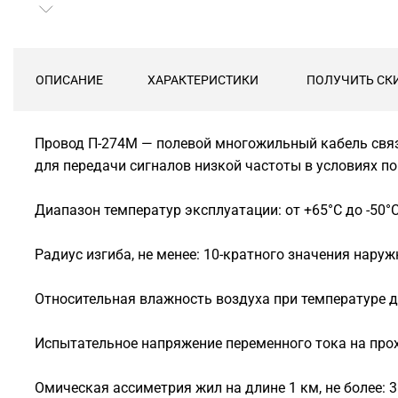
ОПИСАНИЕ
ХАРАКТЕРИСТИКИ
ПОЛУЧИТЬ СК
Провод П-274М — полевой многожильный кабель свя
для передачи сигналов низкой частоты в условиях п
Диапазон температур эксплуатации: от +65°С до -50°
Радиус изгиба, не менее: 10-кратного значения нару
Относительная влажность воздуха при температуре д
Испытательное напряжение переменного тока на прох
Омическая ассиметрия жил на длине 1 км, не более: 3