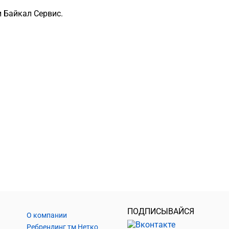
 Байкал Сервис.
ПОДПИСЫВАЙСЯ
О компании
Ребрендинг тм Нетко