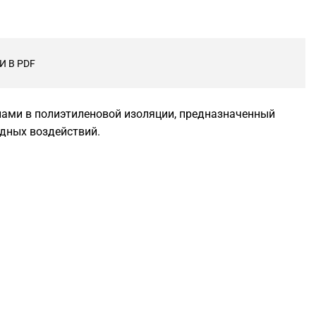
 В PDF
ами в полиэтиленовой изоляции, предназначенный
одных воздействий.