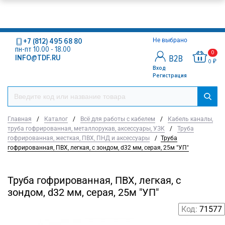
+7 (812) 495 68 80
Не выбрано
пн-пт 10.00 - 18.00
0
INFO@TDF.RU
0 ₽
Вход
Регистрация
Главная
/
Каталог
/
Всё для работы с кабелем
/
Кабель каналы,
труба гофрированная, металлорукав, аксессуары, УЗК
/
Труба
гофрированная, жесткая, ПВХ, ПНД и аксессуары
/
Труба
гофрированная, ПВХ, легкая, с зондом, d32 мм, серая, 25м "УП"
Труба гофрированная, ПВХ, легкая, с
зондом, d32 мм, серая, 25м "УП"
Код:
71577