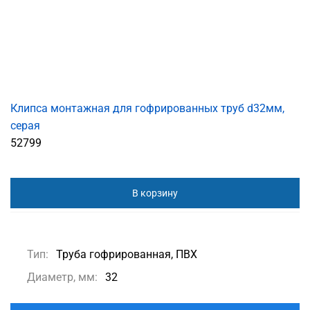
Клипса монтажная для гофрированных труб d32мм,
серая
52799
В корзину
Тип:
Труба гофрированная, ПВХ
Диаметр, мм:
32