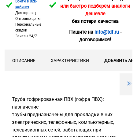
Войти в B2B-
или быстро подберём аналоги
кабинет
Для юр лиц
дешевле
Оптовые цены
без потери качества
Персональные
скидки
Пишите на
info@tdf.ru
-
Заказы 24/7
договоримся!
ОПИСАНИЕ
ХАРАКТЕРИСТИКИ
ДОБАВИТЬ АКС
Труба гофрированная ПВХ (гофра ПВХ):
назначение
трубы предназначены для прокладки в них
электрических, телефонных, компьютерных,
телевизионных сетей, работающих при