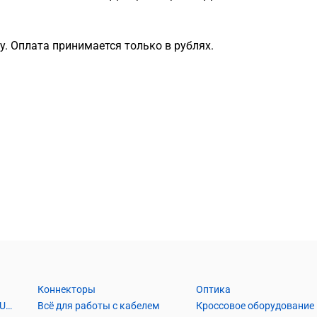
. Оплата принимается только в рублях.
Коннекторы
Оптика
Кабель Витая пара UTP2, UTP4, FTP2, FTP4
Всё для работы с кабелем
Кроссовое оборудование