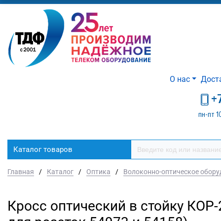
О нас
Дост
+
пн-пт 1
Каталог товаров
Главная
/
Каталог
/
Оптика
/
Волоконно-оптическое обору
Кросс оптический в стойку КОР-