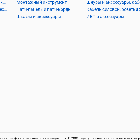
Кабель коаксиальный и аксессуары
Монтажный инструмент
Кабель телефонный и аксессуары
Патч-панели и патч-корды
Шкафы и аксессуары
ИБП и аксессуары
ых шкафов по ценам от производителя. С 2001 года успешно работаем на телеком ры