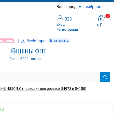
Ваш город:
Не выбрано
0
Вход
0 ₽
Регистрация
родажа
中文
Вебинары
Контакты
ЦЕНЫ ОПТ
Более 5000 товаров
24-Ц 48SC/LC (подходит для розеток 54973 и 54158)
ИИ