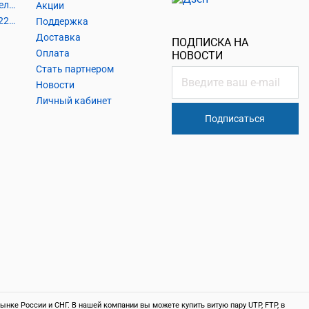
Шнуры и аксессуары, кабельные наконечники
Акции
Кабель силовой, розетки 220В, выключатели 220В, сетевые фильтры
Поддержка
Доставка
ПОДПИСКА НА
Оплата
НОВОСТИ
Стать партнером
Новости
Личный кабинет
Подписаться
нке России и СНГ. В нашей компании вы можете купить витую пару UTP, FTP, в