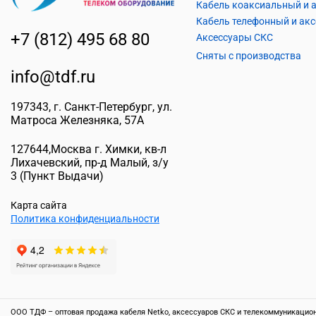
+7 (812) 495 68 80
Аксессуары СКС
Сняты с производства
info@tdf.ru
197343
, г.
Санкт-Петербург
, ул.
Матроса Железняка, 57A
127644
,
Москва г. Химки
,
кв-л
Лихачевский, пр-д Малый, з/у
3
(Пункт Выдачи)
Карта сайта
Политика конфиденциальности
ООО ТДФ – оптовая продажа кабеля Netko, аксессуаров СКС и телекоммуникационн