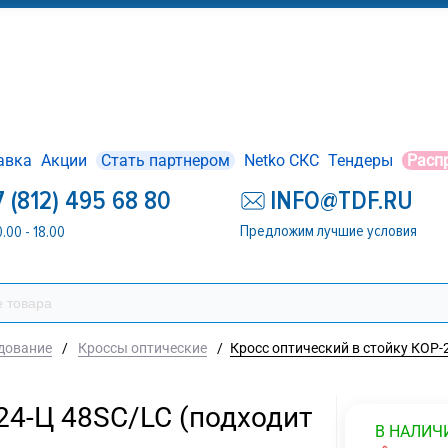
авка
Акции
Стать партнером
Netko СКС
Тендеры
Расп
7 (812) 495 68 80
INFO@TDF.RU
Предложим лучшие условия
0.00 - 18.00
дование
/
Кроссы оптические
/
Кросс оптический в стойку КОР-
24-Ц 48SC/LC (подходит
В НАЛИЧ