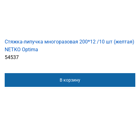
Стяжка-липучка многоразовая 200*12 /10 шт (желтая)
NETKO Optima
54537
В корзину