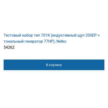
Тестовый набор тип 701К (индуктивный щуп 200ЕР +
тональный генератор 77HP), Netko
54262
В корзину