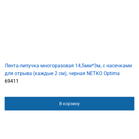
Лента-липучка многоразовая 14,5мм*3м, с насечками
для отрыва (каждые 2 см), черная NETKO Optima
69411
В корзину