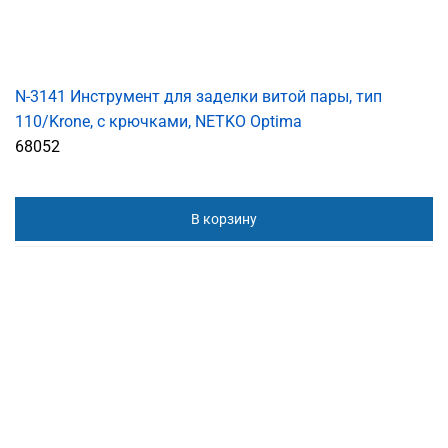
N-3141 Инструмент для заделки витой пары, тип
110/Krone, с крючками, NETKO Optima
68052
В корзину