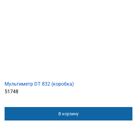
Мультиметр DT 832 (коробка)
51748
В корзину