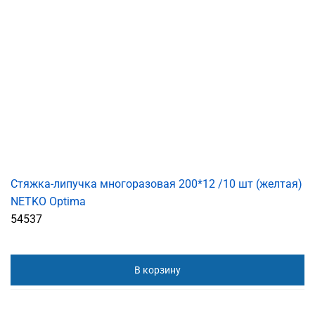
Стяжка-липучка многоразовая 200*12 /10 шт (желтая)
NETKO Optima
54537
В корзину