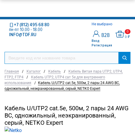
+7 (812) 495 68 80
Не выбрано
пн-пт 10.00 - 18.00
0
INFO@TDF.RU
0 ₽
Вход
Регистрация
Главная
/
Каталог
/
Кабель
/
Кабель Витая пара UTP2, UTP4,
FTP2, FTP4
/
Кабель UTP2, UTP4 сат 5е для внутреннего
использования
/
Кабель U/UTP2 cat.5е, 500м, 2 пары 24 AWG BC,
одножильный, неэкранированный, серый, NETKO Expert
Кабель U/UTP2 cat.5е, 500м, 2 пары 24 AWG
BC, одножильный, неэкранированный,
серый, NETKO Expert