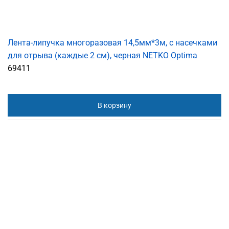
Лента-липучка многоразовая 14,5мм*3м, с насечками
для отрыва (каждые 2 см), черная NETKO Optima
69411
В корзину