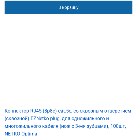
В корзину
Коннектор RJ45 (8p8c) cat.5е, со сквозным отверстием
(сквозной) EZNetko plug, для одножильного и
многожильного кабеля (нож с 3-мя зубцами), 100шт,
NETKO Optima