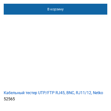
В корзину
Кабельный тестер UTP/FTP RJ45, BNC, RJ11/12, Netko
52565