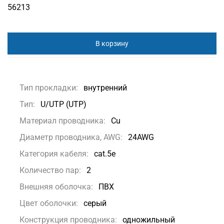
56213
В корзину
Тип прокладки:
внутренний
Тип:
U/UTP (UTP)
Материал проводника:
Сu
Диаметр проводника, AWG:
24AWG
Категория кабеля:
cat.5e
Количество пар:
2
Внешняя оболочка:
ПВХ
Цвет оболочки:
серый
Конструкция проводника:
одножильный