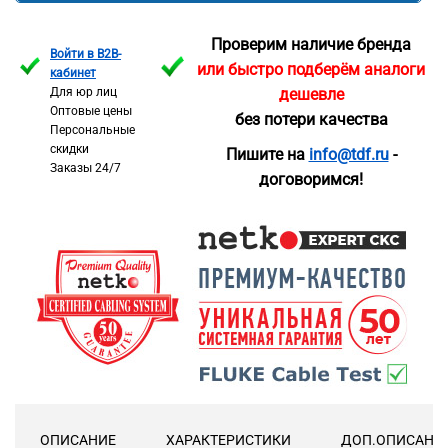
Проверим наличие бренда
Войти в B2B-
или быстро подберём аналоги
кабинет
Для юр лиц
дешевле
Оптовые цены
без потери качества
Персональные
скидки
Пишите на
info@tdf.ru
-
Заказы 24/7
договоримся!
ОПИСАНИЕ
ХАРАКТЕРИСТИКИ
ДОП.ОПИСАНИ