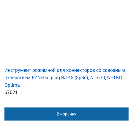
Инструмент обжимной для коннекторов со сквозным
отверстием EZNetko plug RJ-45 (8p8c), NT-670, NETKO
Optima
67021
В корзину