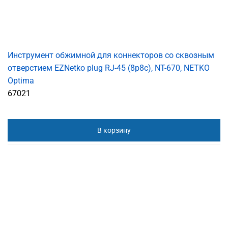
Инструмент обжимной для коннекторов со сквозным
отверстием EZNetko plug RJ-45 (8p8c), NT-670, NETKO
Optima
67021
В корзину