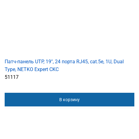
Патч-панель UTP, 19", 24 порта RJ45, cat.5е, 1U, Dual
Type, NETKO Expert CKC
51117
В корзину