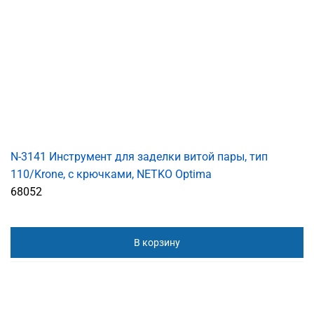
N-3141 Инструмент для заделки витой пары, тип
110/Krone, с крючками, NETKO Optima
68052
В корзину