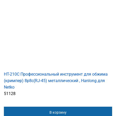
HT-210C Профессиональный инструмент для обжима
(кримпер) 8p8c(RJ-45) металлический , Hanlong для
Netko
51128
В корзину