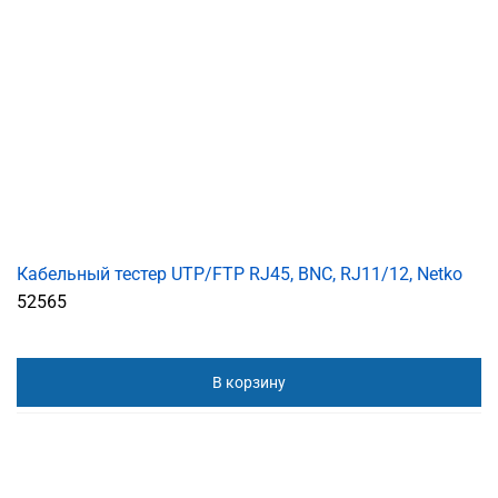
Кабельный тестер UTP/FTP RJ45, BNC, RJ11/12, Netko
52565
В корзину