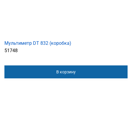
Мультиметр DT 832 (коробка)
51748
В корзину