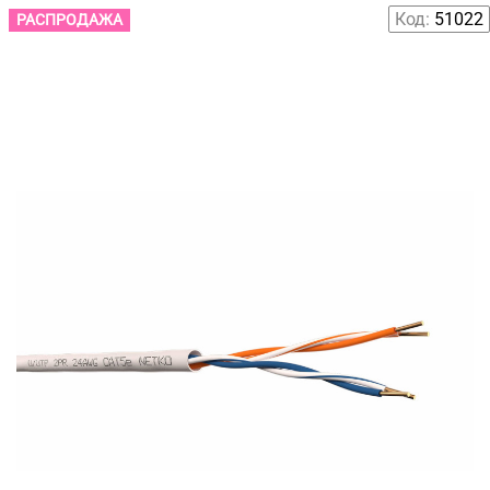
Код:
51022
РАСПРОДАЖА