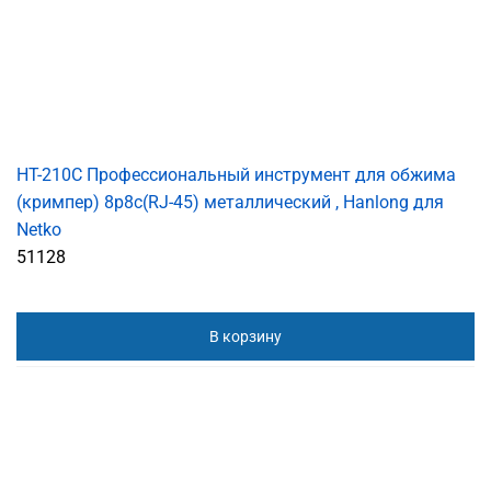
HT-210C Профессиональный инструмент для обжима
(кримпер) 8p8c(RJ-45) металлический , Hanlong для
Netko
51128
В корзину