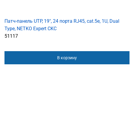
Патч-панель UTP, 19", 24 порта RJ45, cat.5е, 1U, Dual
Type, NETKO Expert CKC
51117
В корзину