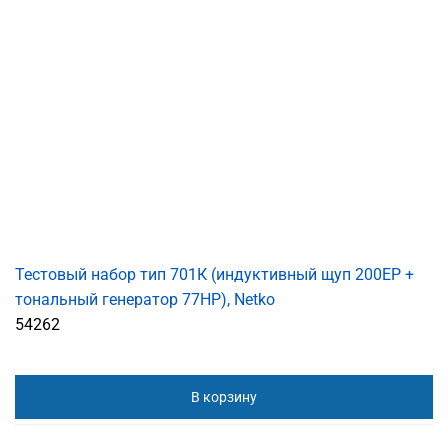
Тестовый набор тип 701К (индуктивный щуп 200ЕР +
тональный генератор 77HP), Netko
54262
В корзину