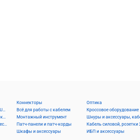
Коннекторы
Оптика
Кабель Витая пара UTP2, UTP4, FTP2, FTP4
Всё для работы с кабелем
Кроссовое оборудование
Кабель коаксиальный и аксессуары
Монтажный инструмент
Кабель телефонный и аксессуары
Патч-панели и патч-корды
Шкафы и аксессуары
ИБП и аксессуары