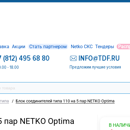
авка
Акции
Стать партнером
Netko СКС
Тендеры
Расп
7 (812) 495 68 80
INFO@TDF.RU
Предложим лучшие условия
0.00 - 18.00
 типа
/
Блок соединителей типа 110 на 5 пар NETKO Optima
5 пар NETKO Optima
В НАЛИЧ