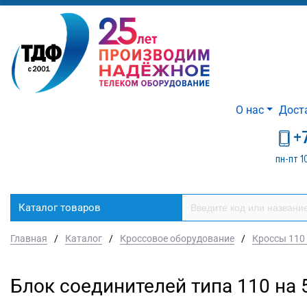
О нас
Дост
+
пн-пт 1
Каталог товаров
Главная
/
Каталог
/
Кроссовое оборудование
/
Кроссы 110
Блок соединителей типа 110 на 