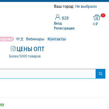
Ваш город:
Не выбрано
0
Вход
0 ₽
Регистрация
родажа
中文
Вебинары
Контакты
ЦЕНЫ ОПТ
Более 5000 товаров
ИИ