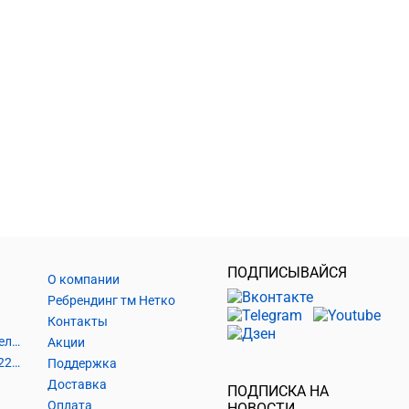
ПОДПИСЫВАЙСЯ
О компании
Ребрендинг тм Нетко
Контакты
Шнуры и аксессуары, кабельные наконечники
Акции
Кабель силовой, розетки 220В, выключатели 220В, сетевые фильтры
Поддержка
Доставка
ПОДПИСКА НА
Оплата
НОВОСТИ