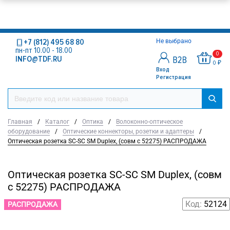
+7 (812) 495 68 80
Не выбрано
пн-пт 10.00 - 18.00
0
INFO@TDF.RU
0 ₽
Вход
Регистрация
Главная
/
Каталог
/
Оптика
/
Волоконно-оптическое
оборудование
/
Оптические коннекторы, розетки и адаптеры
/
Оптическая розетка SC-SC SM Duplex, (совм с 52275) РАСПРОДАЖА
Оптическая розетка SC-SC SM Duplex, (совм
с 52275) РАСПРОДАЖА
Код:
52124
РАСПРОДАЖА