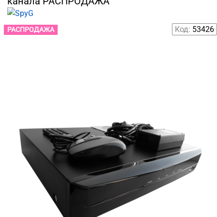
канала РАСПРОДАЖА
Код:
53426
РАСПРОДАЖА