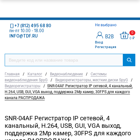
+7 (812) 495 68 80
Не выбрано
пн-пт 10.00 - 18.00
0
INFO@TDF.RU
0 ₽
Вход
Регистрация
Главная
/
Каталог
/
Видеонаблюдение
/
Системы
видеонаблюдения SpyG
/
Видеорегистраторы, жесткие диски SpyG
/
Видеорегистраторы
/
SNR-04AF Регистратор IP сетевой, 4 канальный,
H.264, USB, GUI, VGA выход, поддержка 2Mp камер, 30FPS для каждого
канала РАСПРОДАЖА
SNR-04AF Регистратор IP сетевой, 4
канальный, H.264, USB, GUI, VGA выход,
поддержка 2Mp камер, 30FPS для каждого