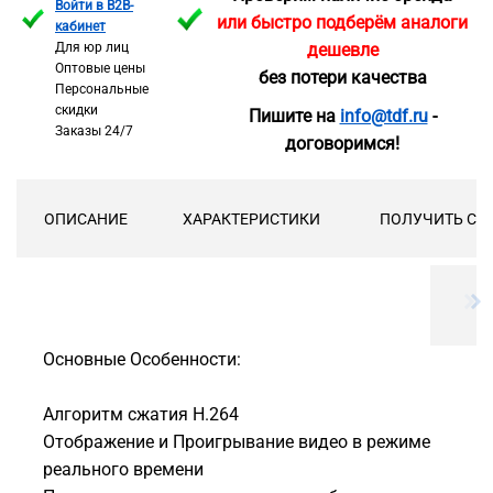
Войти в B2B-
или быстро подберём аналоги
кабинет
Для юр лиц
дешевле
Оптовые цены
без потери качества
Персональные
скидки
Пишите на
info@tdf.ru
-
Заказы 24/7
договоримся!
ОПИСАНИЕ
ХАРАКТЕРИСТИКИ
ПОЛУЧИТЬ СК
Основные Особенности:
Алгоритм сжатия Н.264
Отображение и Проигрывание видео в режиме
реального времени