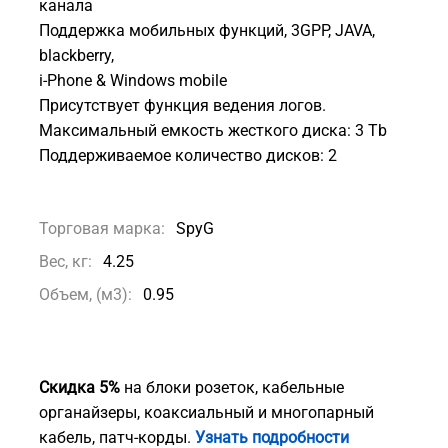
канала
Поддержка мобильных функций, 3GPP, JAVA,
blackberry,
i-Phone & Windows mobile
Присутствует функция ведения логов.
Максимальный емкость жесткого диска: 3 Tb
Поддерживаемое количество дисков: 2
Торговая марка:
SpyG
Вес, кг:
4.25
Объем, (м3):
0.95
Скидка 5%
на блоки розеток, кабельные
органайзеры, коаксиальный и многопарный
кабель, патч-корды.
Узнать подробности