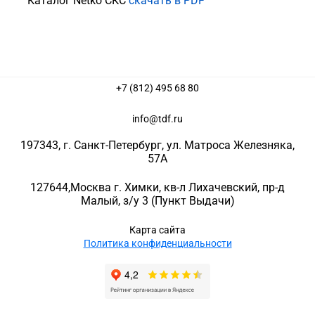
Каталог Netko СКС
скачать в PDF
+7 (812) 495 68 80
info@tdf.ru
197343
, г.
Санкт-Петербург
, ул.
Матроса Железняка,
57A
127644
,
Москва г. Химки
,
кв-л Лихачевский, пр-д
Малый, з/у 3
(Пункт Выдачи)
Карта сайта
Политика конфиденциальности