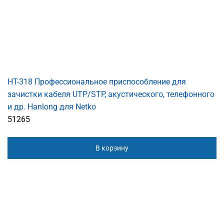
HT-318 Профессиональное приспособление для
зачистки кабеля UTP/STP, акустического, телефонного
и др. Hanlong для Netko
51265
В корзину