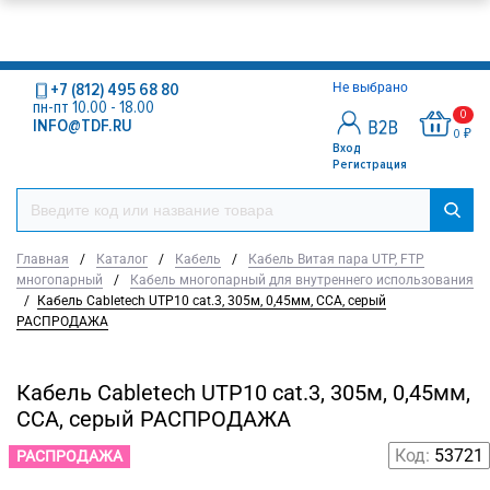
+7 (812) 495 68 80
Не выбрано
пн-пт 10.00 - 18.00
0
INFO@TDF.RU
0 ₽
Вход
Регистрация
Главная
/
Каталог
/
Кабель
/
Кабель Витая пара UTP, FTP
многопарный
/
Кабель многопарный для внутреннего использования
/
Кабель Cabletech UTP10 cat.3, 305м, 0,45мм, CCA, серый
РАСПРОДАЖА
Кабель Cabletech UTP10 cat.3, 305м, 0,45мм,
CCA, серый РАСПРОДАЖА
Код:
53721
РАСПРОДАЖА