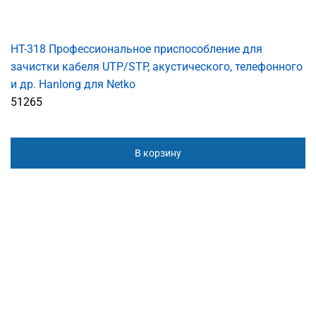
HT-318 Профессиональное приспособление для
зачистки кабеля UTP/STP, акустического, телефонного
и др. Hanlong для Netko
51265
В корзину