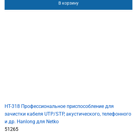
В корзину
HT-318 Профессиональное приспособление для
зачистки кабеля UTP/STP, акустического, телефонного
и др. Hanlong для Netko
51265