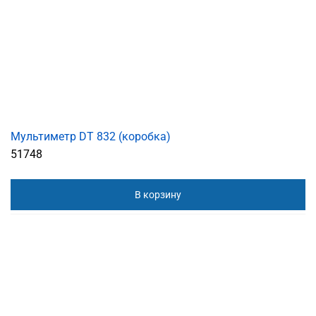
Мультиметр DT 832 (коробка)
51748
В корзину