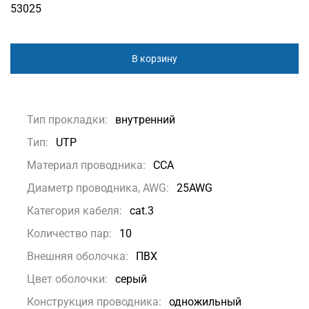
53025
В корзину
Тип прокладки:
внутренний
Тип:
UTP
Материал проводника:
CCA
Диаметр проводника, AWG:
25AWG
Категория кабеля:
cat.3
Количество пар:
10
Внешняя оболочка:
ПВХ
Цвет оболочки:
серый
Конструкция проводника:
одножильный