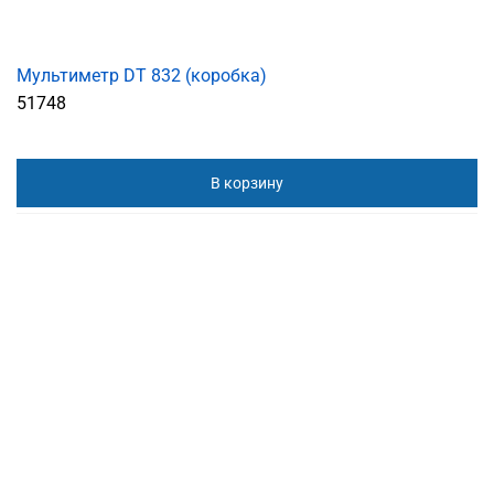
Мультиметр DT 832 (коробка)
51748
В корзину