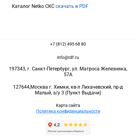
Каталог Netko СКС
скачать в PDF
+7 (812) 495 68 80
info@tdf.ru
197343
, г.
Санкт-Петербург
, ул.
Матроса Железняка,
57A
127644
,
Москва г. Химки
,
кв-л Лихачевский, пр-д
Малый, з/у 3
(Пункт Выдачи)
Карта сайта
Политика конфиденциальности