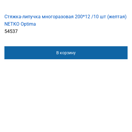
Стяжка-липучка многоразовая 200*12 /10 шт (желтая)
NETKO Optima
54537
В корзину