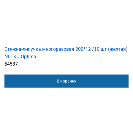
Стяжка-липучка многоразовая 200*12 /10 шт (желтая)
NETKO Optima
54537
В корзину