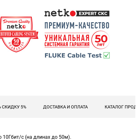
 СКИДКУ 5%
ДОСТАВКА И ОПЛАТА
КАТАЛОГ ПРОДУ
 10Гбит/с (на длинах до 50м).