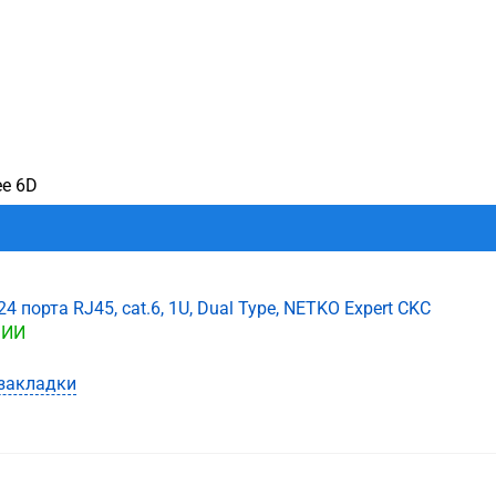
ее 6D
24 порта RJ45, cat.6, 1U, Dual Type, NETKO Expert CKC
ЧИИ
закладки