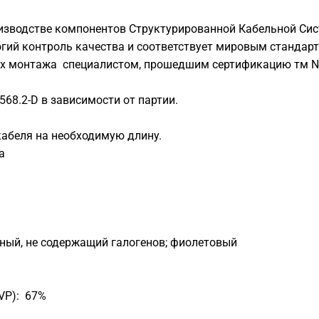
оизводстве компонентов Структурированной Кабельной Си
гий контроль качества и соответствует мировым стандар
их монтажа специалистом, прошедшим сертификацию тм N
568.2-D в зависимости от партии.
кабеля на необходимую длину.
а
мный, не содержащий галогенов; фиолетовый
VP): 67%