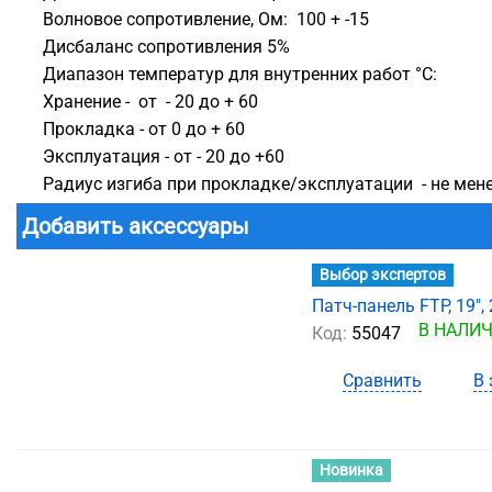
Волновое сопротивление, Ом: 100 + -15
Дисбаланс сопротивления 5%
Диапазон температур для внутренних работ °С:
Хранение - от - 20 до + 60
Прокладка - от 0 до + 60
Эксплуатация - от - 20 до +60
Радиус изгиба при прокладке/эксплуатации - не мен
Добавить аксессуары
Выбор экспертов
Патч-панель FTP, 19", 
В НАЛИ
Код:
55047
Сравнить
В 
Новинка