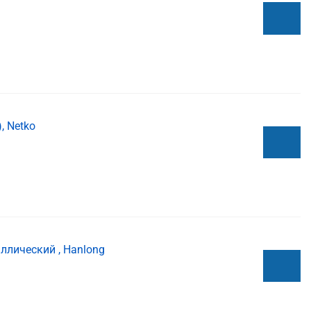
, Netko
ллический , Hanlong