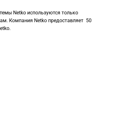
стемы Netko используются только
там. Компания Netko предоставляет 50
etko.