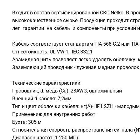
Входит в состав сертифицированной СКС Netko. В пр
высококачественное сырье. Продукция проходит стро
лет гарантии на кабель и компоненты при условии 
Кабель соответствует стандартам TIA-568-С.2 или TIA-
Огнестойкость: UL VW-1, IEC-332.1
Арамидная нить позволяет легко удалять оболочку 
Заземляющий проводник - луженая медная проволок
Технические характеристики:
Проводник, d: медь (Cu), 23AWG, одножильный
Внешний d кабеля: 7,2мм
Тип и цвет оболочки кабеля: нг(А)-HF LSZH - малоды
Применение: для внутренних работ
Бухта: 305 м
Относительная скорость распространения сигнала (N
Диапазон частот: 1-250 МГц