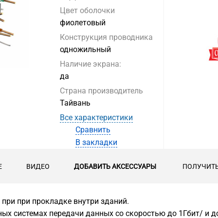
Цвет оболочки
фиолетовый
Конструкция проводника
одножильный
Наличие экрана:
да
Страна производитель
Тайвань
Все характеристики
Сравнить
В закладки
Е
ВИДЕО
ДОБАВИТЬ АКСЕССУАРЫ
ПОЛУЧИТЬ
 при при прокладке внутри зданий.
х системах передачи данных со скоростью до 1Гбит/ и до