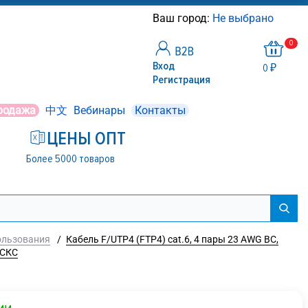
Ваш город:
Не выбрано
0
Вход
0 ₽
Регистрация
родажа
中文
Вебинары
Контакты
ЦЕНЫ ОПТ
Более 5000 товаров
пользования
/
Кабель F/UTP4 (FTP4) cat.6, 4 пары 23 AWG BC,
 СКС