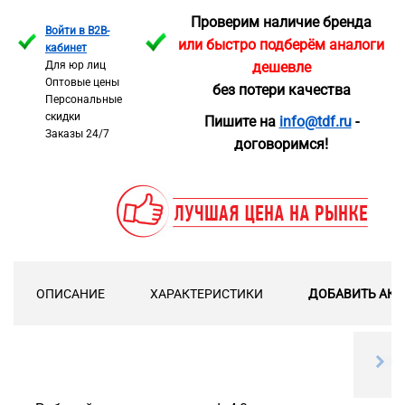
Проверим наличие бренда
Войти в B2B-
или быстро подберём аналоги
кабинет
Для юр лиц
дешевле
Оптовые цены
без потери качества
Персональные
скидки
Пишите на
info@tdf.ru
-
Заказы 24/7
договоримся!
ОПИСАНИЕ
ХАРАКТЕРИСТИКИ
ДОБАВИТЬ АКС