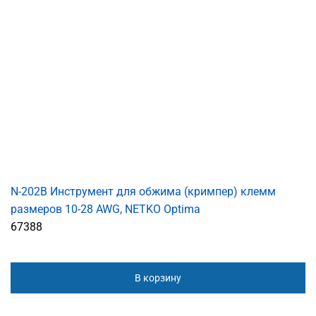
N-202B Инструмент для обжима (кримпер) клемм
размеров 10-28 AWG, NETKO Optima
67388
В корзину