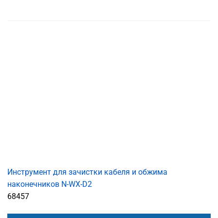
Инструмент для зачистки кабеля и обжима
наконечников N-WX-D2
68457