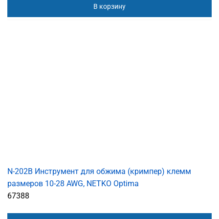
В корзину
N-202B Инструмент для обжима (кримпер) клемм
размеров 10-28 AWG, NETKO Optima
67388