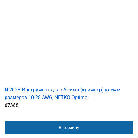
N-202B Инструмент для обжима (кримпер) клемм
размеров 10-28 AWG, NETKO Optima
67388
В корзину