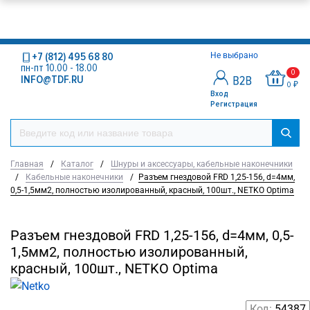
+7 (812) 495 68 80
Не выбрано
пн-пт 10.00 - 18.00
0
INFO@TDF.RU
0 ₽
Вход
Регистрация
Главная
/
Каталог
/
Шнуры и аксессуары, кабельные наконечники
/
Кабельные наконечники
/
Разъем гнездовой FRD 1,25-156, d=4мм,
0,5-1,5мм2, полностью изолированный, красный, 100шт., NETKO Optima
Разъем гнездовой FRD 1,25-156, d=4мм, 0,5-
1,5мм2, полностью изолированный,
красный, 100шт., NETKO Optima
Код:
54387