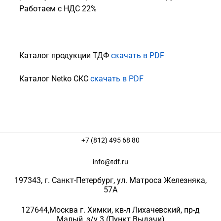
Работаем с НДС 22%
Каталог продукции ТДФ
скачать в PDF
Каталог Netko СКС
скачать в PDF
+7 (812) 495 68 80
info@tdf.ru
197343
, г.
Санкт-Петербург
, ул.
Матроса Железняка,
57A
127644
,
Москва г. Химки
,
кв-л Лихачевский, пр-д
Малый, з/у 3
(Пункт Выдачи)