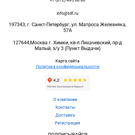
+7 (812) 495 68 80
info@tdf.ru
197343
, г.
Санкт-Петербург
, ул.
Матроса Железняка,
57A
127644
,
Москва г. Химки
,
кв-л Лихачевский, пр-д
Малый, з/у 3
(Пункт Выдачи)
Карта сайта
Политика конфиденциальности
О компании
Контакты
Доставка
Регистрация
ПОДПИСЫВАЙСЯ