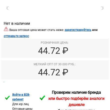
Нет в наличии
или
Ваша оптовая цена может стать ниже:
зарегистрируйтесь
отправьте запрос
РОЗНИЧНАЯ ЦЕНА:
44.72 ₽
МЕЛКИЙ ОПТ ОТ 30 000 РУБ.:
44.72 ₽
Проверим наличие бренда
Войти в B2B-
или быстро подберём аналоги
кабинет
Для юр лиц
дешевле
Оптовые цены