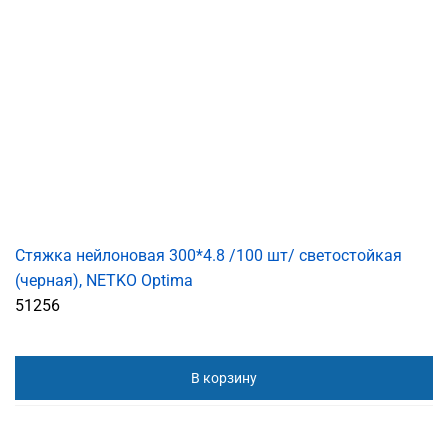
Стяжка нейлоновая 300*4.8 /100 шт/ светостойкая
(черная), NETKO Optima
51256
В корзину