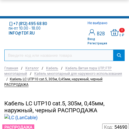
+7 (812) 495 68 80
Не выбрано
пн-пт 10.00 - 18.00
0
INFO@TDF.RU
0 ₽
Вход
Регистрация
Главная
/
Каталог
/
Кабель
/
Кабель Витая пара UTP, FTP
многопарный
/
Кабель многопарный для наружного использования
/
Кабель LC UTP10 cat.5, 305м, 0,45мм, наружный, черный
РАСПРОДАЖА
Кабель LC UTP10 cat.5, 305м, 0,45мм,
наружный, черный РАСПРОДАЖА
Код:
54690
РАСПРОДАЖА