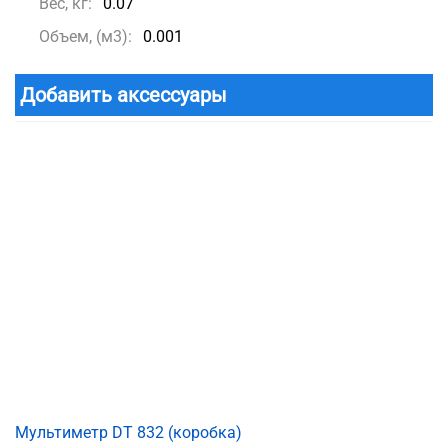
Вес, кг:
0.07
Объем, (м3):
0.001
Добавить аксессуары
Мультиметр DT 832 (коробка)