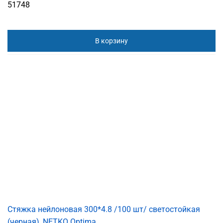
51748
В корзину
Стяжка нейлоновая 300*4.8 /100 шт/ светостойкая
(черная), NETKO Optima