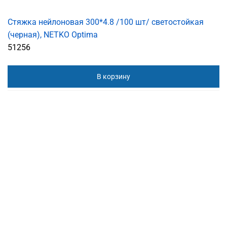
Стяжка нейлоновая 300*4.8 /100 шт/ светостойкая
(черная), NETKO Optima
51256
В корзину