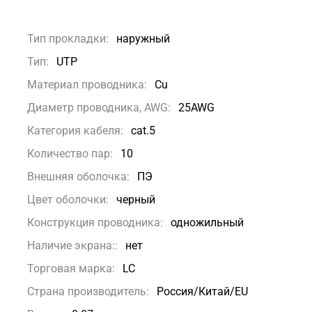
Тип прокладки:
наружный
Тип:
UTP
Материал проводника:
Сu
Диаметр проводника, AWG:
25AWG
Категория кабеля:
cat.5
Количество пар:
10
Внешняя оболочка:
ПЭ
Цвет оболочки:
черный
Конструкция проводника:
одножильный
Наличие экрана::
нет
Торговая марка:
LC
Страна производитель:
Россия/Китай/EU