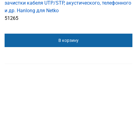
зачистки кабеля UTP/STP, акустического, телефонного
и др. Hanlong для Netko
51265
В корзину