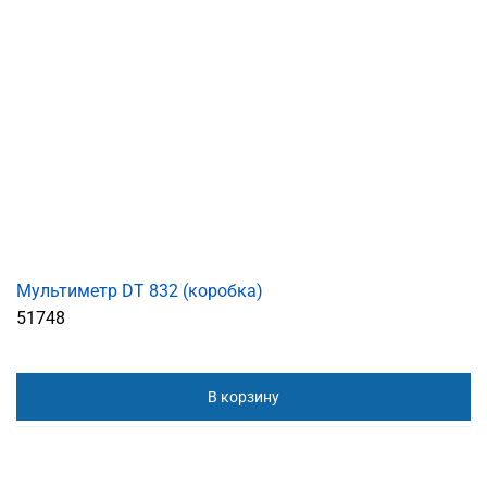
Мультиметр DT 832 (коробка)
51748
В корзину