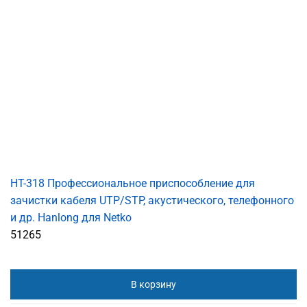
HT-318 Профессиональное приспособление для
зачистки кабеля UTP/STP, акустического, телефонного
и др. Hanlong для Netko
51265
В корзину