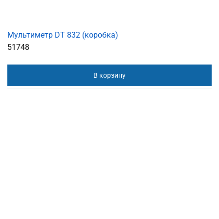
Мультиметр DT 832 (коробка)
51748
В корзину