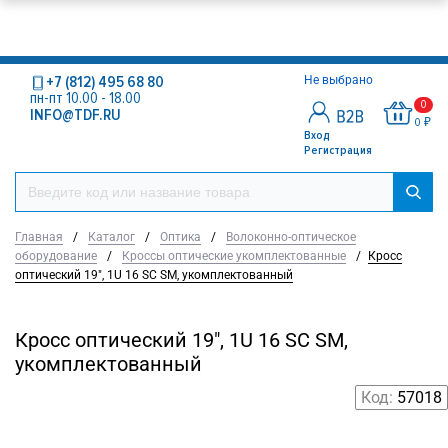
+7 (812) 495 68 80
Не выбрано
пн-пт 10.00 - 18.00
0
INFO@TDF.RU
0 ₽
Вход
Регистрация
Главная
/
Каталог
/
Оптика
/
Волоконно-оптическое
оборудование
/
Кроссы оптические укомплектованные
/
Кросс
оптический 19", 1U 16 SC SM, укомплектованный
Кросс оптический 19", 1U 16 SC SM,
укомплектованный
Код:
57018