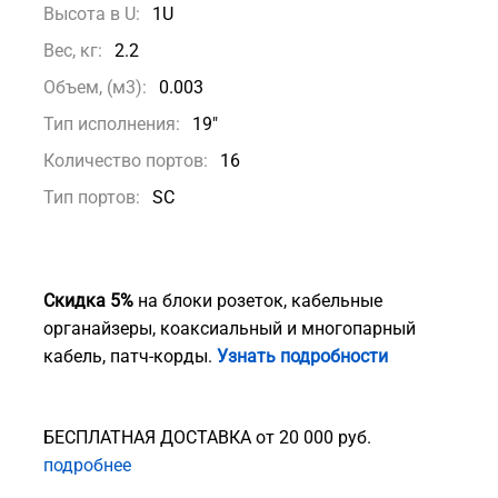
Высота в U:
1U
Вес, кг:
2.2
Объем, (м3):
0.003
Тип исполнения:
19"
Количество портов:
16
Тип портов:
SC
Скидка 5%
на блоки розеток, кабельные
органайзеры, коаксиальный и многопарный
кабель, патч-корды.
Узнать подробности
БЕСПЛАТНАЯ ДОСТАВКА от 20 000 руб.
подробнее