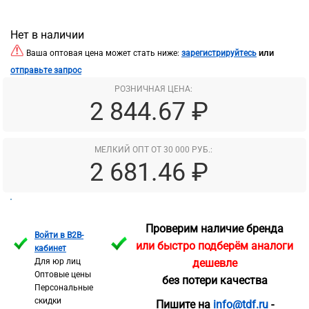
Нет в наличии
или
Ваша оптовая цена может стать ниже:
зарегистрируйтесь
отправьте запрос
РОЗНИЧНАЯ ЦЕНА:
2 844.67 ₽
МЕЛКИЙ ОПТ ОТ 30 000 РУБ.:
2 681.46 ₽
Проверим наличие бренда
Войти в B2B-
или быстро подберём аналоги
кабинет
Для юр лиц
дешевле
Оптовые цены
без потери качества
Персональные
скидки
Пишите на
info@tdf.ru
-