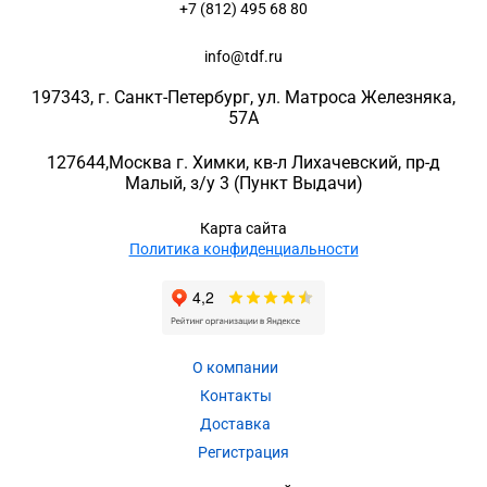
+7 (812) 495 68 80
info@tdf.ru
197343
, г.
Санкт-Петербург
, ул.
Матроса Железняка,
57A
127644
,
Москва г. Химки
,
кв-л Лихачевский, пр-д
Малый, з/у 3
(Пункт Выдачи)
Карта сайта
Политика конфиденциальности
О компании
Контакты
Доставка
Регистрация