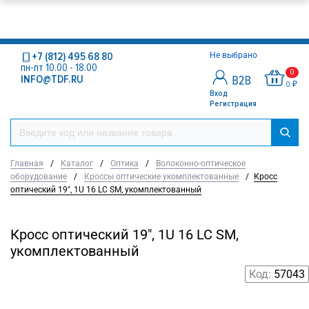
+7 (812) 495 68 80
Не выбрано
пн-пт 10.00 - 18.00
0
INFO@TDF.RU
0 ₽
Вход
Регистрация
Главная
/
Каталог
/
Оптика
/
Волоконно-оптическое
оборудование
/
Кроссы оптические укомплектованные
/
Кросс
оптический 19", 1U 16 LC SM, укомплектованный
Кросс оптический 19", 1U 16 LC SM,
укомплектованный
Код:
57043