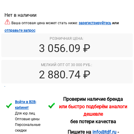
Нет в наличии
или
Ваша оптовая цена может стать ниже:
зарегистрируйтесь
отправьте запрос
РОЗНИЧНАЯ ЦЕНА:
3 056.09 ₽
МЕЛКИЙ ОПТ ОТ 30 000 РУБ.:
2 880.74 ₽
Проверим наличие бренда
Войти в B2B-
или быстро подберём аналоги
кабинет
Для юр лиц
дешевле
Оптовые цены
без потери качества
Персональные
скидки
Пишите на
info@tdf.ru
-