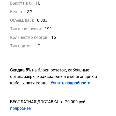
Высота в U:
1U
Вес, кг:
2.2
Объем, (м3):
0.003
Тип исполнения:
19"
Количество портов:
16
Тип портов:
LC
Скидка 5%
на блоки розеток, кабельные
органайзеры, коаксиальный и многопарный
кабель, патч-корды.
Узнать подробности
БЕСПЛАТНАЯ ДОСТАВКА от 20 000 руб.
подробнее