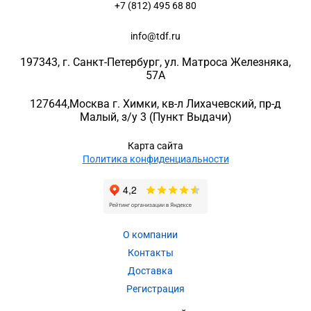
+7 (812) 495 68 80
info@tdf.ru
197343
, г.
Санкт-Петербург
, ул.
Матроса Железняка,
57A
127644
,
Москва г. Химки
,
кв-л Лихачевский, пр-д
Малый, з/у 3
(Пункт Выдачи)
Карта сайта
Политика конфиденциальности
О компании
Контакты
Доставка
Регистрация