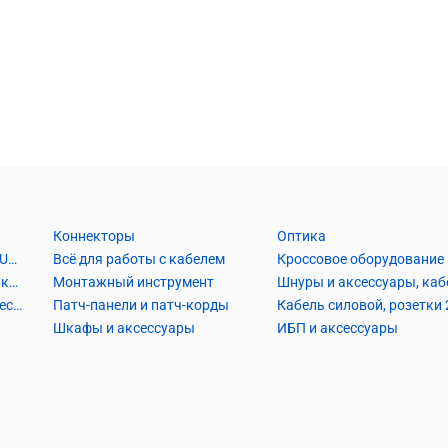
Коннекторы
Оптика
Кабель Витая пара UTP2, UTP4, FTP2, FTP4
Всё для работы с кабелем
Кроссовое оборудование
Кабель коаксиальный и аксессуары
Монтажный инструмент
Кабель телефонный и аксессуары
Патч-панели и патч-корды
Шкафы и аксессуары
ИБП и аксессуары