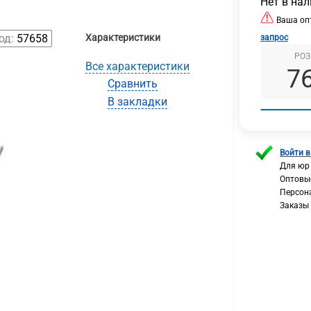
Нет в на
Ваша опт
од:
57658
Характеристики
запрос
РОЗ
Все характеристики
7
Сравнить
В закладки
Войти в
Для юр
Оптовы
Персон
Заказы