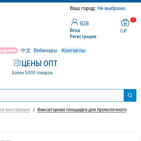
Ваш город:
Не выбрано
0
Вход
0 ₽
Регистрация
родажа
中文
Вебинары
Контакты
ЦЕНЫ ОПТ
Более 5000 товаров
ки монтажные
/
Фиксаторная площадка для проволочного