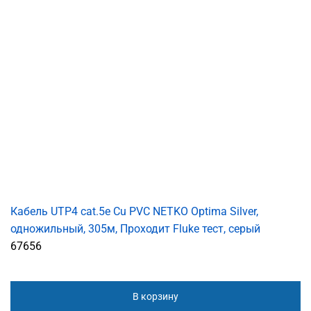
Кабель UTP4 cat.5е Cu PVC NETKO Optima Silver,
одножильный, 305м, Проходит Fluke тест, серый
67656
В корзину