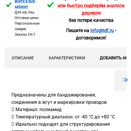
Войти в B2B-
или быстро подберём аналоги
кабинет
Для юр лиц
дешевле
Оптовые цены
без потери качества
Персональные
скидки
Пишите на
info@tdf.ru
-
Заказы 24/7
договоримся!
ОПИСАНИЕ
ХАРАКТЕРИСТИКИ
ДОБАВИТЬ АКС
Предназначены для бандажирования,
соединения в жгут и маркировки проводов
 Материал: полиамид
 Температурный диапазон: от -40 °C до +80 °C
 Идеально подходят для структурирования