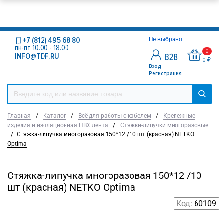
+7 (812) 495 68 80
Не выбрано
пн-пт 10.00 - 18.00
0
INFO@TDF.RU
0 ₽
Вход
Регистрация
Главная
/
Каталог
/
Всё для работы с кабелем
/
Крепежные
изделия и изоляционная ПВХ лента
/
Стяжки-липучки многоразовые
/
Стяжка-липучка многоразовая 150*12 /10 шт (красная) NETKO
Optima
Стяжка-липучка многоразовая 150*12 /10
шт (красная) NETKO Optima
Код:
60109