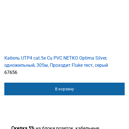
Кабель UTP4 cat.5е Cu PVC NETKO Optima Silver,
одножильный, 305м, Проходит Fluke тест, серый
67656
В корзину
Скидка 5%
на блоки розеток, кабельные