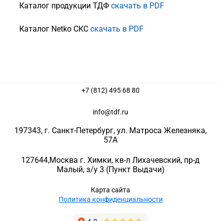
Каталог продукции ТДФ
скачать в PDF
Каталог Netko СКС
скачать в PDF
+7 (812) 495 68 80
info@tdf.ru
197343
, г.
Санкт-Петербург
, ул.
Матроса Железняка,
57A
127644
,
Москва г. Химки
,
кв-л Лихачевский, пр-д
Малый, з/у 3
(Пункт Выдачи)
Карта сайта
Политика конфиденциальности