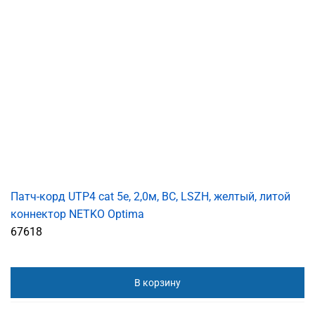
Патч-корд UTP4 cat 5e, 2,0м, ВС, LSZH, желтый, литой
коннектор NETKO Optima
67618
В корзину