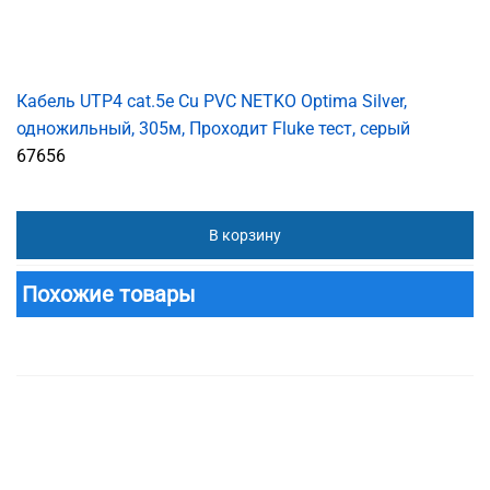
Кабель UTP4 cat.5е Cu PVC NETKO Optima Silver,
одножильный, 305м, Проходит Fluke тест, серый
67656
В корзину
Похожие товары