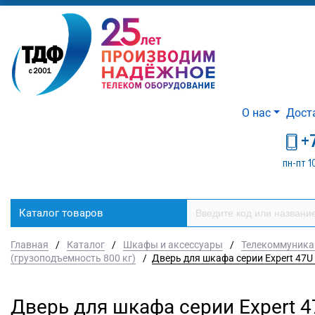
О нас
Дост
+
пн-пт 1
Каталог товаров
Главная
/
Каталог
/
Шкафы и аксессуары
/
Телекоммуника
(грузоподъемность 800 кг)
/
Дверь для шкафа серии Expert 47U
Дверь для шкафа серии Expert 4