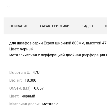
ОПИСАНИЕ
ХАРАКТЕРИСТИКИ
ВИДЕО
для шкафов серии Expert шириной 800мм, высотой 47
Цвет: черный
металлическая с перфорацией двойная (перфорация 
Высота в U:
47U
Вес, кг:
18.300
Объем, (м3):
0.057
Цвет:
черный
Материал двери:
металл с