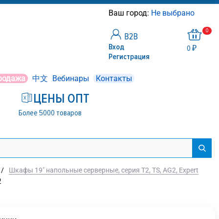
Ваш город:
Не выбрано
0
Вход
0 ₽
Регистрация
родажа
中文
Вебинары
Контакты
ЦЕНЫ ОПТ
Более 5000 товаров
/
Шкафы 19" напольные серверные, серия T2, TS, AG2, Expert
o