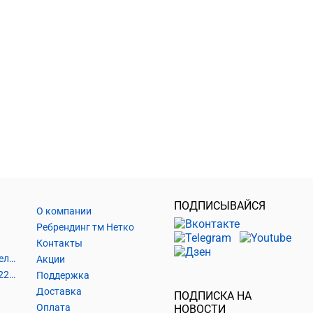
ПОДПИСЫВАЙСЯ
О компании
Ребрендинг тм Нетко
Контакты
Шнуры и аксессуары, кабельные наконечники
Акции
Кабель силовой, розетки 220В, выключатели 220В, сетевые фильтры
Поддержка
Доставка
ПОДПИСКА НА
Оплата
НОВОСТИ