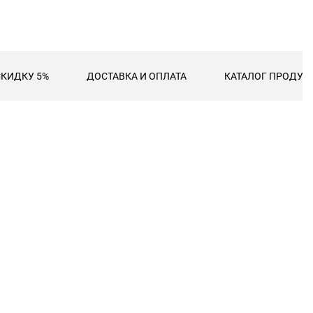
СКИДКУ 5%
ДОСТАВКА И ОПЛАТА
КАТАЛОГ ПРОДУКЦ