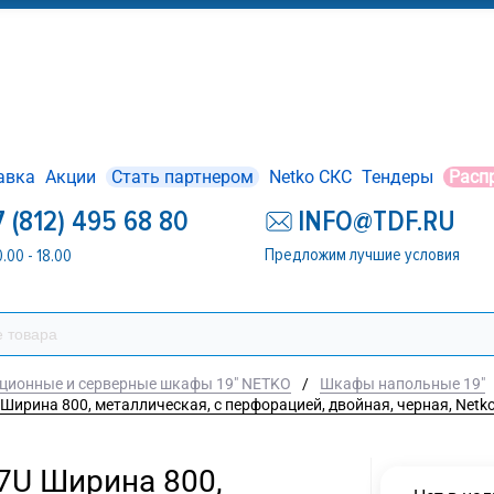
авка
Акции
Стать партнером
Netko СКС
Тендеры
Расп
7 (812) 495 68 80
INFO@TDF.RU
Предложим лучшие условия
0.00 - 18.00
ционные и серверные шкафы 19" NETKO
/
Шкафы напольные 19"
 Ширина 800, металлическая, с перфорацией, двойная, черная, Netk
7U Ширина 800,