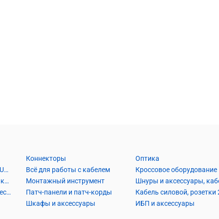
Коннекторы
Оптика
Кабель Витая пара UTP2, UTP4, FTP2, FTP4
Всё для работы с кабелем
Кроссовое оборудование
Кабель коаксиальный и аксессуары
Монтажный инструмент
Кабель телефонный и аксессуары
Патч-панели и патч-корды
Шкафы и аксессуары
ИБП и аксессуары