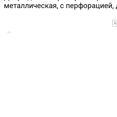
металлическая, с перфорацией, 
К