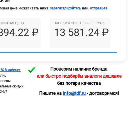
личии
или
овая цена может стать ниже:
зарегистрируйтесь
отправьте
НИЧНАЯ ЦЕНА:
МЕЛКИЙ ОПТ ОТ 30 000 РУБ.:
894.22 ₽
13 581.24 ₽
Проверим наличие бренда
 B2B-кабинет
 лиц
или быстро подберём аналоги дешевле
е цены
без потери качества
альные скидки
 24/7
Пишите на
info@tdf.ru
- договоримся!