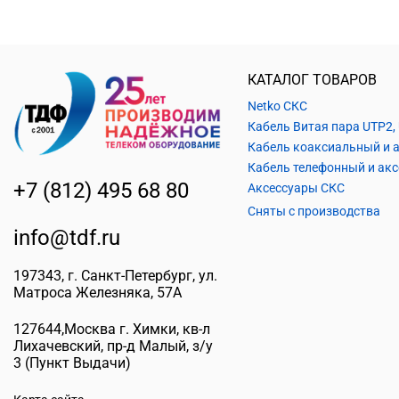
КАТАЛОГ ТОВАРОВ
Netko СКС
+7 (812) 495 68 80
Аксессуары СКС
Сняты с производства
info@tdf.ru
197343
, г.
Санкт-Петербург
, ул.
Матроса Железняка, 57A
127644
,
Москва г. Химки
,
кв-л
Лихачевский, пр-д Малый, з/у
3
(Пункт Выдачи)