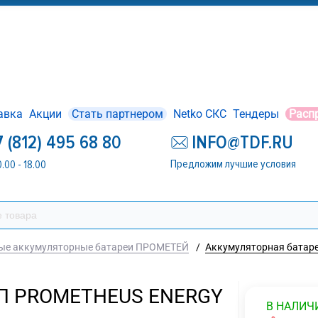
авка
Акции
Стать партнером
Netko СКС
Тендеры
Расп
7 (812) 495 68 80
INFO@TDF.RU
Предложим лучшие условия
0.00 - 18.00
ые аккумуляторные батареи ПРОМЕТЕЙ
/
Аккумуляторная батар
ИБП PROMETHEUS ENERGY
В НАЛИЧ