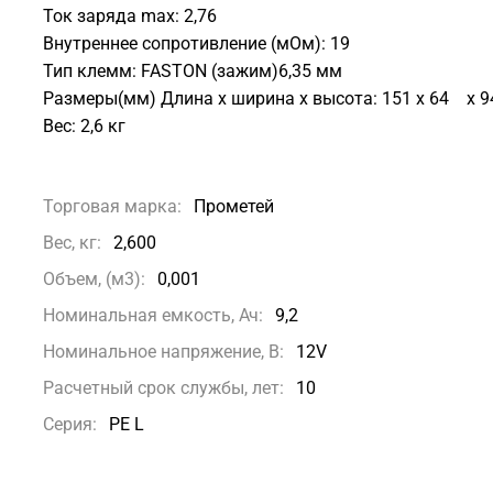
Ток заряда max: 2,76
Внутреннее сопротивление (мОм): 19
Тип клемм: FASTON (зажим)6,35 мм
Размеры(мм) Длина х ширина х высота: 151 х 64 х 9
Вес: 2,6 кг
Торговая марка:
Прометей
Вес, кг:
2,600
Объем, (м3):
0,001
Номинальная емкость, Ач:
9,2
Номинальное напряжение, В:
12V
Расчетный срок службы, лет:
10
Серия:
PE L