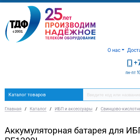
О нас
Дост
+
пн-пт 1
Каталог товаров
Главная
/
Каталог
/
ИБП и аксессуары
/
Свинцово-кислотн
Аккумуляторная батарея для 