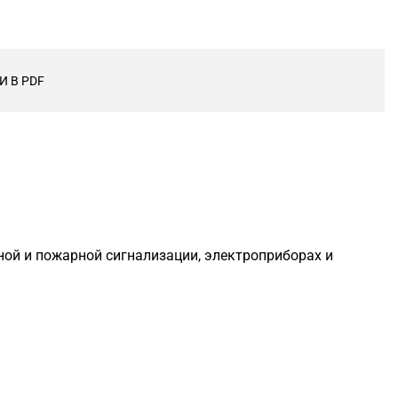
 В PDF
нной и пожарной сигнализации, электроприборах и