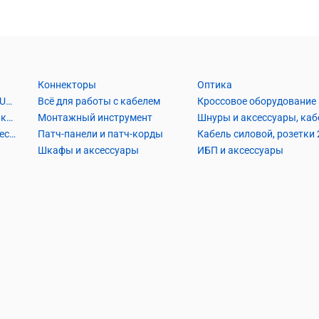
Коннекторы
Оптика
Кабель Витая пара UTP2, UTP4, FTP2, FTP4
Всё для работы с кабелем
Кроссовое оборудование
Кабель коаксиальный и аксессуары
Монтажный инструмент
Кабель телефонный и аксессуары
Патч-панели и патч-корды
Шкафы и аксессуары
ИБП и аксессуары