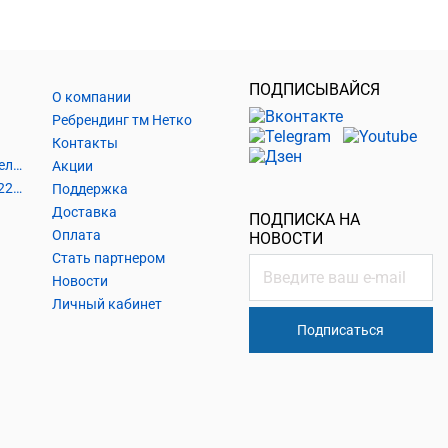
ПОДПИСЫВАЙСЯ
О компании
Ребрендинг тм Нетко
Контакты
Шнуры и аксессуары, кабельные наконечники
Акции
Кабель силовой, розетки 220В, выключатели 220В, сетевые фильтры
Поддержка
Доставка
ПОДПИСКА НА
Оплата
НОВОСТИ
Стать партнером
Новости
Личный кабинет
Подписаться