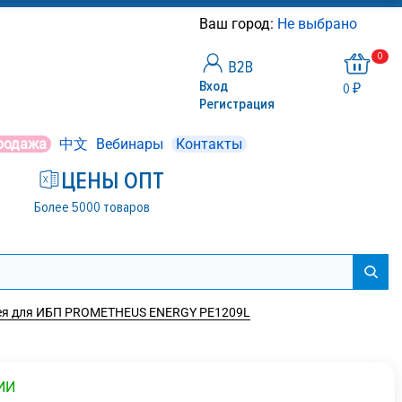
Ваш город:
Не выбрано
0
Вход
0 ₽
Регистрация
родажа
中文
Вебинары
Контакты
ЦЕНЫ ОПТ
Более 5000 товаров
ея для ИБП PROMETHEUS ENERGY РЕ1209L
ИИ