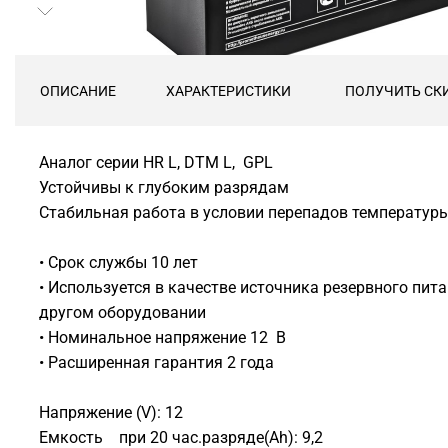
ОПИСАНИЕ
ХАРАКТЕРИСТИКИ
ПОЛУЧИТЬ СК
Аналог серии HR L, DTM L, GPL
Устойчивы к глубоким разрядам
Стабильная работа в условии перепадов температу
• Срок службы 10 лет
• Используется в качестве источника резервного пит
другом оборудовании
• Номинальное напряжение 12 В
• Расширенная гарантия 2 года
Напряжение (V): 12
Емкость при 20 час.разряде(Ah): 9,2