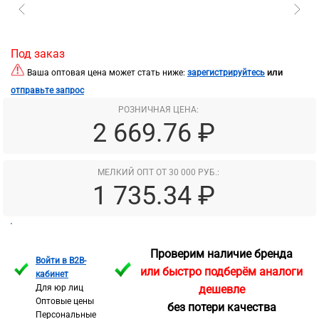
Под заказ
или
Ваша оптовая цена может стать ниже:
зарегистрируйтесь
отправьте запрос
РОЗНИЧНАЯ ЦЕНА:
2 669.76 ₽
МЕЛКИЙ ОПТ ОТ 30 000 РУБ.:
1 735.34 ₽
Проверим наличие бренда
Войти в B2B-
или быстро подберём аналоги
кабинет
Для юр лиц
дешевле
Оптовые цены
без потери качества
Персональные