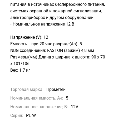
питания в источниках бесперебойного питания,
системах охранной и пожарной сигнализации,
электроприборах и другом оборудовании
• Номинальное напряжение 12 В
Напряжение (V): 12
Емкость при 20 час.разряде(Ah): 5
NBG cсоединения: FASTON (зажим) 4,8 мм
Размеры(мм) Длина х ширина х высота: 90 х 70
х 101/106
Вес: 1.7 кг
Торговая марка:
Прометей
Номинальная емкость, Ач:
5
Номинальное напряжение, В:
12V
Серия:
PE W