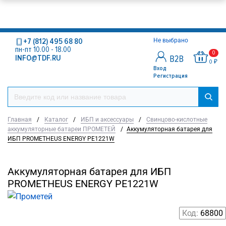
+7 (812) 495 68 80
Не выбрано
пн-пт 10.00 - 18.00
0
INFO@TDF.RU
0 ₽
Вход
Регистрация
Главная
/
Каталог
/
ИБП и аксессуары
/
Свинцово-кислотные
аккумуляторные батареи ПРОМЕТЕЙ
/
Аккумуляторная батарея для
ИБП PROMETHEUS ENERGY РЕ1221W
Аккумуляторная батарея для ИБП
PROMETHEUS ENERGY РЕ1221W
Код:
68800