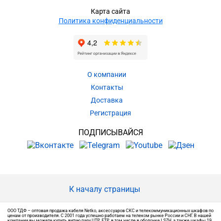
Карта сайта
Политика конфиденциальности
О компании
Контакты
Доставка
Регистрация
ПОДПИСЫВАЙСЯ
К началу страницы
ООО ТДФ – оптовая продажа кабеля Netko, аксессуаров СКС и телекоммуникационных шкафов по
ценам от производителя. С 2001 года успешно работаем на телеком рынке России и СНГ. В нашей
компании вы можете купить витую пару UTP, FTP, в том числе в оболочке LSZH, а также шкафы 19