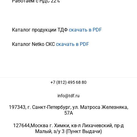
Работаем с НДС 22%
Каталог продукции ТДФ
скачать в PDF
Каталог Netko СКС
скачать в PDF
+7 (812) 495 68 80
info@tdf.ru
197343
, г.
Санкт-Петербург
, ул.
Матроса Железняка,
57A
127644
,
Москва г. Химки
,
кв-л Лихачевский, пр-д
Малый, з/у 3
(Пункт Выдачи)