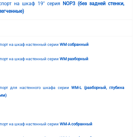
спорт на шкаф 19" серия
NOP3 (без задней стенки,
легченные)
порт на шкаф настенный серии
WM собранный
порт на шкаф настенный серии
WM разборный
порт для настенного шкафа серии
WM-L (разборный, глубина
мм)
порт на шкаф настенный серии
WM-A собранный