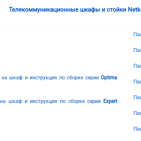
Телекоммуникационные шкафы и стойки Netko 
Па
Па
Па
 на шкаф и инструкция по сборке серии
Optima
Па
Па
 на шкаф и инструкция по сборке серии
Expert
Па
Па