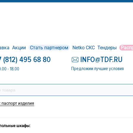
авка
Акции
Стать партнером
Netko СКС
Тендеры
Расп
7 (812) 495 68 80
INFO@TDF.RU
Предложим лучшие условия
0.00 - 18.00
 паспорт изделия
польные шкафы: