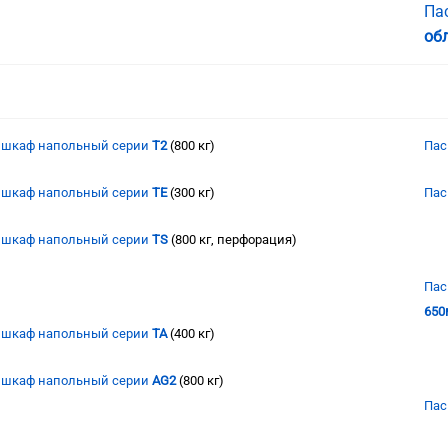
Па
об
а шкаф напольный серии
T2
(800 кг)
Пас
а шкаф напольный серии
TE
(300 кг)
Пас
а шкаф напольный серии
TS
(800 кг, перфорация)
Пас
650
а шкаф напольный серии
ТА
(400 кг)
а шкаф напольный серии
AG2
(800 кг)
Пас