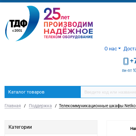
О нас
Дост
+
пн-пт 1
Каталог товаров
Главная
/
Поддержка
/
Телекоммуникационные шкафы Netko:
Категории
На