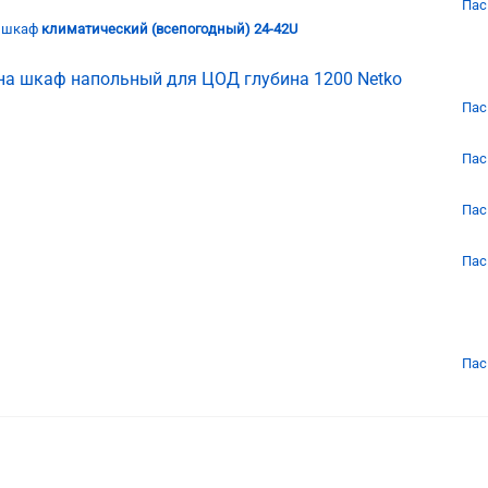
Пас
а шкаф
климатический (всепогодный) 24-42U
на шкаф напольный для ЦОД глубина 1200 Netko
Пас
Пас
Пас
Пас
Пас