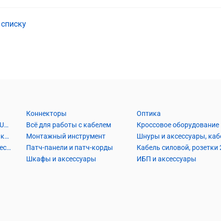
 списку
Коннекторы
Оптика
Кабель Витая пара UTP2, UTP4, FTP2, FTP4
Всё для работы с кабелем
Кроссовое оборудование
Кабель коаксиальный и аксессуары
Монтажный инструмент
Кабель телефонный и аксессуары
Патч-панели и патч-корды
Шкафы и аксессуары
ИБП и аксессуары