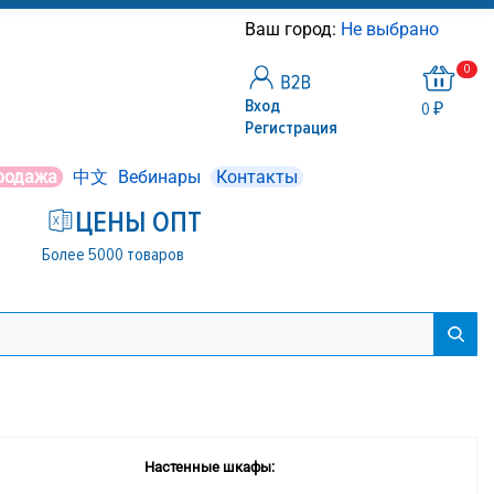
Ваш город:
Не выбрано
0
Вход
0 ₽
Регистрация
родажа
中文
Вебинары
Контакты
ЦЕНЫ ОПТ
Более 5000 товаров
Настенные шкафы: