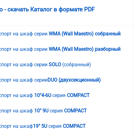
- скачать Каталог в формате PDF
спорт на шкаф серии
WMA (Wall Maestro) собранный
спорт на шкаф серии
WMA (Wall Maestro) разборный
спорт на шкаф серии
SOLO
(собранный)
спорт на шкаф серии
DUO (двухсекционный)
спорт на шкаф
10"4-6U
серия
COMPACT
спорт на шкаф
10" 9U
серия
COMPACT
спорт на шкаф
19" 5U
серия
COMPACT