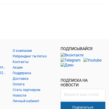
ПОДПИСЫВАЙСЯ
О компании
Ребрендинг тм Нетко
Контакты
Шнуры и аксессуары, кабельные наконечники
Акции
Кабель силовой, розетки 220В, выключатели 220В, сетевые фильтры
Поддержка
Доставка
ПОДПИСКА НА
Оплата
НОВОСТИ
Стать партнером
Новости
Личный кабинет
Подписаться