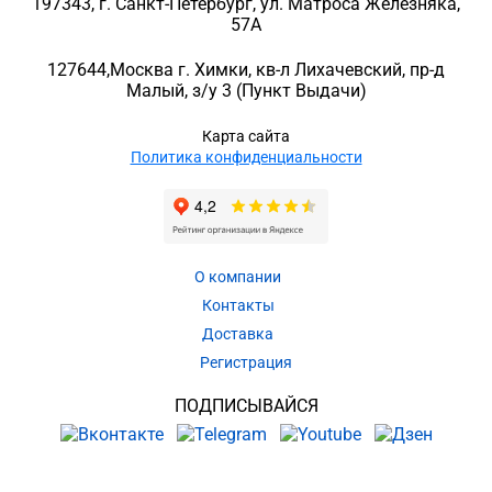
197343
, г.
Санкт-Петербург
, ул.
Матроса Железняка,
57A
127644
,
Москва г. Химки
,
кв-л Лихачевский, пр-д
Малый, з/у 3
(Пункт Выдачи)
Карта сайта
Политика конфиденциальности
О компании
Контакты
Доставка
Регистрация
ПОДПИСЫВАЙСЯ