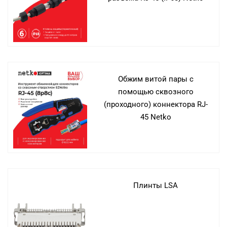
Обжим витой пары с
помощью сквозного
(проходного) коннектора RJ-
45 Netko
Плинты LSA