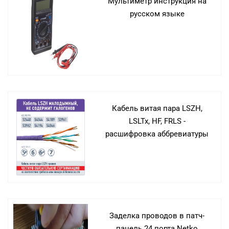
Мультиметр инструкция на
русском языке
Кабель витая пара LSZH,
LSLTx, HF, FRLS -
расшифровка аббревиатуры
Заделка проводов в патч-
панель 24 порта Netko